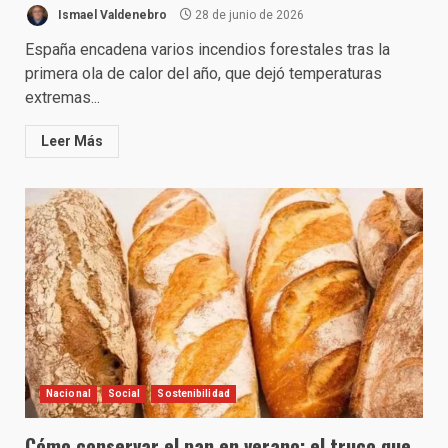
Ismael Valdenebro
28 de junio de 2026
España encadena varios incendios forestales tras la
primera ola de calor del año, que dejó temperaturas
extremas...
Leer Más
Nacional
Social
Sostenibilidad
Cómo conservar el pan en verano: el truco que