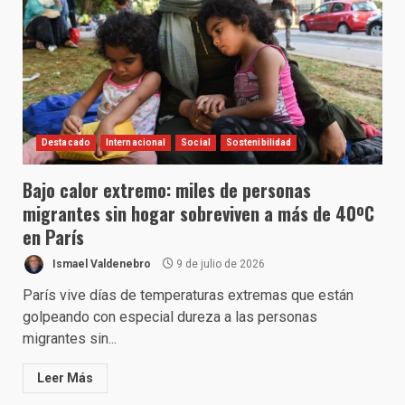
Destacado
Internacional
Social
Sostenibilidad
Bajo calor extremo: miles de personas
migrantes sin hogar sobreviven a más de 40ºC
en París
Ismael Valdenebro
9 de julio de 2026
París vive días de temperaturas extremas que están
golpeando con especial dureza a las personas
migrantes sin...
Leer Más