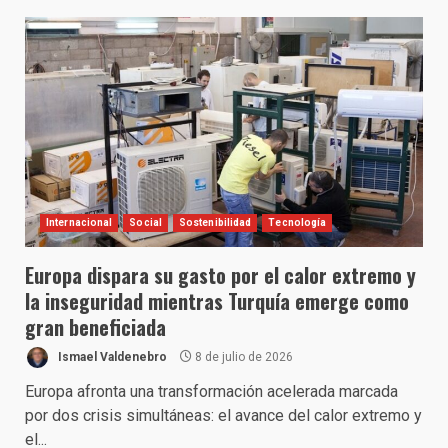
Internacional
Social
Sostenibilidad
Tecnología
Europa dispara su gasto por el calor extremo y
la inseguridad mientras Turquía emerge como
gran beneficiada
Ismael Valdenebro
8 de julio de 2026
Europa afronta una transformación acelerada marcada
por dos crisis simultáneas: el avance del calor extremo y
el...