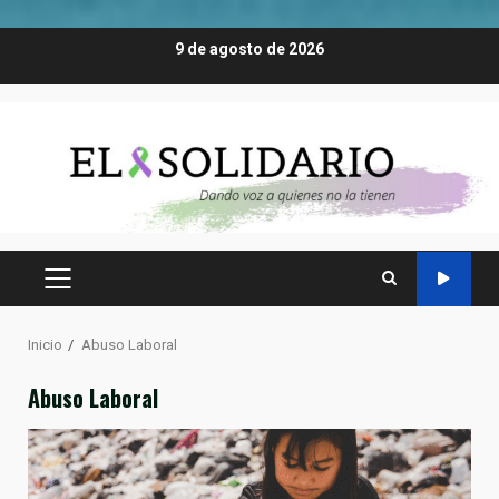
Saltar
9 de agosto de 2026
al
contenido
MENÚ
PRINCIPAL
Inicio
Abuso Laboral
Abuso Laboral