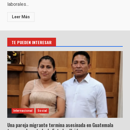
laborales...
Leer Más
TE PUEDEN INTERESAR
Internacional
Social
Una pareja migrante termina asesinada en Guatemala