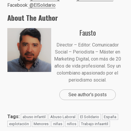
Facebook:
@ElSolidario
About The Author
Fausto
Director – Editor: Comunicador
Social – Periodista – Máster en
Marketing Digital, con más de 20
años de vida profesional. Soy un
colombiano apasionado por el
periodismo social.
See author's posts
Tags:
abuso infantil
Abuso Laboral
El Solidario
España
explotación
Menores
niñas
niños
Trabajo infaantil