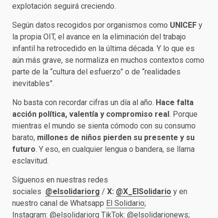
explotación seguirá creciendo.
Según datos recogidos por organismos como
UNICEF
y
la propia OIT, el avance en la eliminación del trabajo
infantil ha retrocedido en la última década. Y lo que es
aún más grave, se normaliza en muchos contextos como
parte de la “cultura del esfuerzo” o de “realidades
inevitables”.
No basta con recordar cifras un día al año.
Hace falta
acción política, valentía y compromiso real
. Porque
mientras el mundo se sienta cómodo con su consumo
barato,
millones de niños pierden su presente y su
futuro
. Y eso, en cualquier lengua o bandera, se llama
esclavitud.
Síguenos en nuestras redes
sociales
@elsolidariorg
/
X:
@X_ElSolidario
y en
nuestro canal de Whatsapp
El Solidario
;
Instagram:
@elsolidariorg
TikTok:
@elsolidarionews
;