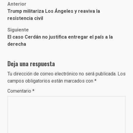
Post
Anterior
Trump militariza Los Ángeles y reaviva la
navigation
resistencia civil
Siguiente
El caso Cerdán no justifica entregar el país a la
derecha
Deja una respuesta
Tu dirección de correo electrónico no será publicada.
Los
campos obligatorios están marcados con
*
Comentario
*