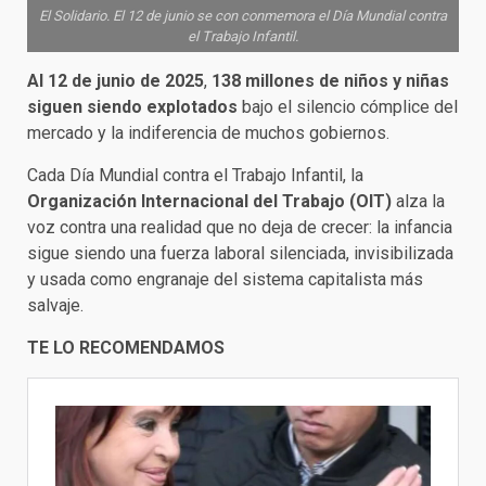
El Solidario. El 12 de junio se con conmemora el Día Mundial contra
el Trabajo Infantil.
Al 12 de junio de 2025
,
138 millones de niños y niñas
siguen siendo explotados
bajo el silencio cómplice del
mercado y la indiferencia de muchos gobiernos.
Cada Día Mundial contra el Trabajo Infantil, la
Organización Internacional del Trabajo (OIT)
alza la
voz contra una realidad que no deja de crecer: la infancia
sigue siendo una fuerza laboral silenciada, invisibilizada
y usada como engranaje del sistema capitalista más
salvaje.
TE LO RECOMENDAMOS