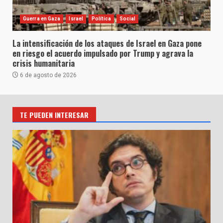
Guerra en Gaza
Israel
Política
Social
La intensificación de los ataques de Israel en Gaza pone
en riesgo el acuerdo impulsado por Trump y agrava la
crisis humanitaria
6 de agosto de 2026
TE PUEDEN INTERESAR