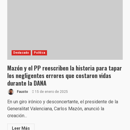
Destacado
Política
Mazón y el PP reescriben la historia para tapar
los negligentes errores que costaron vidas
durante la DANA
Fausto
15 de enero de 2025
En un giro irónico y desconcertante, el presidente de la
Generalitat Valenciana, Carlos Mazón, anunció la
creación...
Leer Más