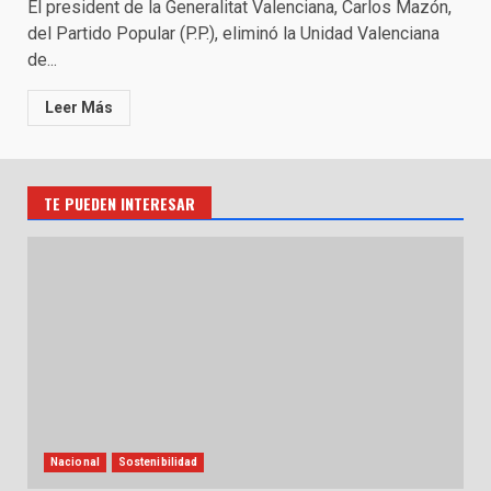
El president de la Generalitat Valenciana, Carlos Mazón,
del Partido Popular (P.P.), eliminó la Unidad Valenciana
de...
Leer Más
TE PUEDEN INTERESAR
Nacional
Sostenibilidad