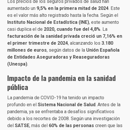
Los precios de los seguros privados de salud han
aumentado un
9,5% en la primera mitad de 2024
. Este
es el valor más alto registrado hasta la fecha. Según el
Instituto Nacional de Estadística (INE)
, este aumento
casi duplica el de
2020, cuando fue del 4,8%
. La
facturación de la sanidad privada creció un 7,16% en
el primer trimestre de 2024
, alcanzando los
3.180
millones de euros
, según datos de la
Unión Española
de Entidades Aseguradoras y Reaseguradoras
(Unespa)
.
Impacto de la pandemia en la sanidad
pública
La pandemia de COVID-19 ha tenido un impacto
profundo en el
Sistema Nacional de Salud
. Antes de la
pandemia, ya se enfrentaba a desafíos significativos
debido a los recortes de 2008. Según una investigación
del
SATSE
, más del
60% de las personas
creen que las