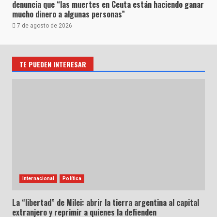
denuncia que “las muertes en Ceuta están haciendo ganar
mucho dinero a algunas personas”
7 de agosto de 2026
TE PUEDEN INTERESAR
Internacional
Política
La “libertad” de Milei: abrir la tierra argentina al capital
extranjero y reprimir a quienes la defienden