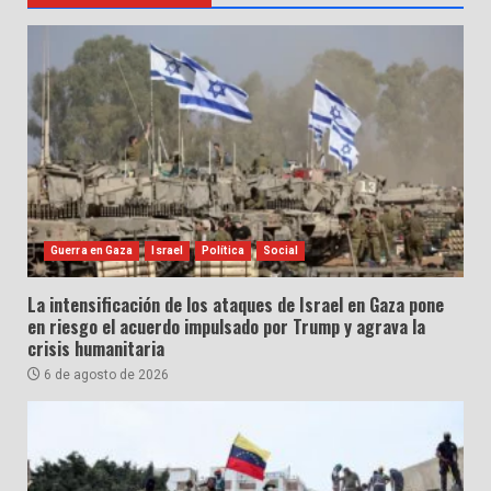
Guerra en Gaza
Israel
Política
Social
La intensificación de los ataques de Israel en Gaza pone
en riesgo el acuerdo impulsado por Trump y agrava la
crisis humanitaria
6 de agosto de 2026