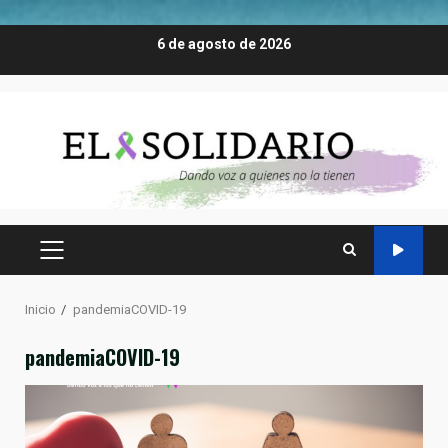
Saltar
6 de agosto de 2026
al
contenido
MENÚ
PRINCIPAL
Inicio
pandemiaCOVID-19
pandemiaCOVID-19