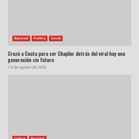
Nacional
Política
Social
Cruzó a Ceuta para ser Chaplin: detrás del viral hay una
generación sin futuro
6 de agosto de 2026
Cultura
Nacional