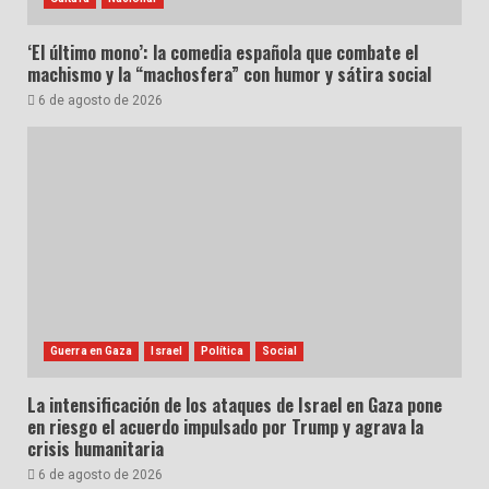
‘El último mono’: la comedia española que combate el
machismo y la “machosfera” con humor y sátira social
6 de agosto de 2026
Guerra en Gaza
Israel
Política
Social
La intensificación de los ataques de Israel en Gaza pone
en riesgo el acuerdo impulsado por Trump y agrava la
crisis humanitaria
6 de agosto de 2026