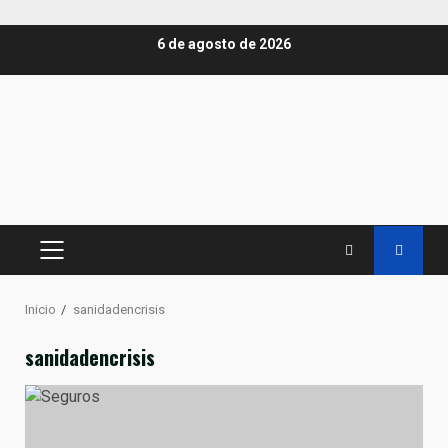
Saltar
6 de agosto de 2026
al
contenido
MENÚ
PRINCIPAL
Inicio
sanidadencrisis
sanidadencrisis