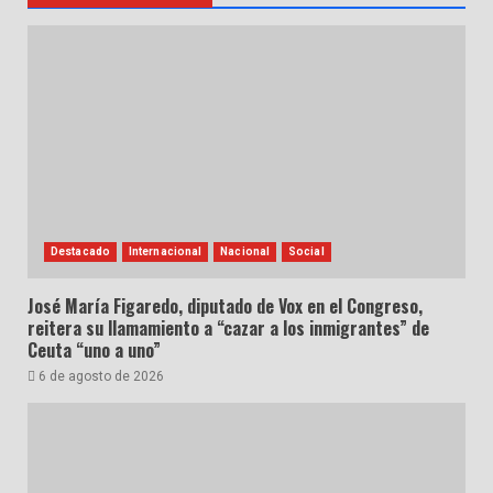
Destacado
Internacional
Nacional
Social
José María Figaredo, diputado de Vox en el Congreso,
reitera su llamamiento a “cazar a los inmigrantes” de
Ceuta “uno a uno”
6 de agosto de 2026