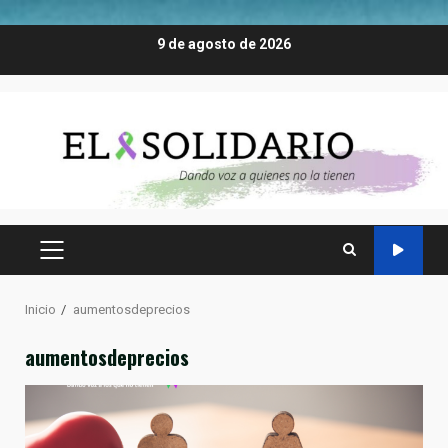
Saltar
9 de agosto de 2026
al
contenido
MENÚ
PRINCIPAL
Inicio
aumentosdeprecios
aumentosdeprecios