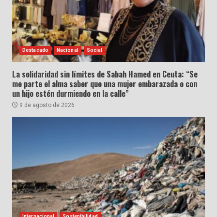
Destacado
Nacional
Social
La solidaridad sin límites de Sabah Hamed en Ceuta: “Se
me parte el alma saber que una mujer embarazada o con
un hijo estén durmiendo en la calle”
9 de agosto de 2026
Internacional
Sostenibilidad