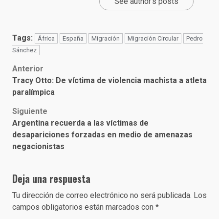
See author's posts
Tags:
África
España
Migración
Migración Circular
Pedro
Sánchez
Post
Anterior
Tracy Otto: De víctima de violencia machista a atleta
navigation
paralímpica
Siguiente
Argentina recuerda a las víctimas de
desapariciones forzadas en medio de amenazas
negacionistas
Deja una respuesta
Tu dirección de correo electrónico no será publicada.
Los
campos obligatorios están marcados con
*