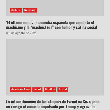
Cultura
Nacional
‘El último mono’: la comedia española que combate el
machismo y la “machosfera” con humor y sátira social
6 de agosto de 2026
Guerra en Gaza
Israel
Política
Social
La intensificación de los ataques de Israel en Gaza pone
en riesgo el acuerdo impulsado por Trump y agrava la