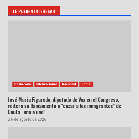
TE PUEDEN INTERESAR
Destacado
Internacional
Nacional
Social
José María Figaredo, diputado de Vox en el Congreso,
reitera su llamamiento a “cazar a los inmigrantes” de
Ceuta “uno a uno”
6 de agosto de 2026