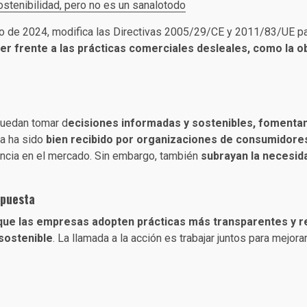
 sostenibilidad, pero no es un sanalotodo
ro de 2024, modifica las Directivas 2005/29/CE y 2011/83/UE p
er frente a las prácticas comerciales desleales, como la 
puedan tomar d
ecisiones informadas y sostenibles, fomentand
va ha sido
bien recibido por organizaciones de consumidore
rencia en el mercado. Sin embargo, también
subrayan la necesida
opuesta
que las empresas adopten prácticas más transparentes y r
sostenible
. La llamada a la acción es trabajar juntos para mejor