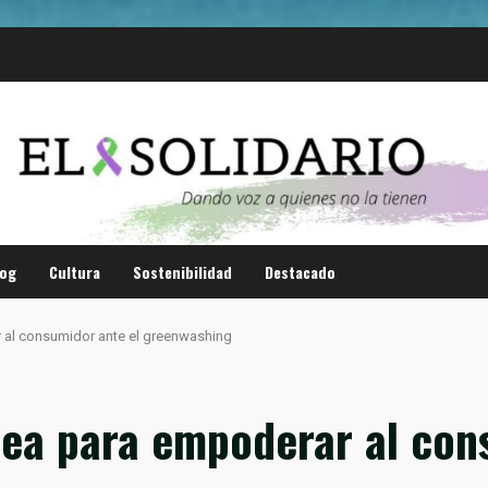
log
Cultura
Sostenibilidad
Destacado
 al consumidor ante el greenwashing
pea para empoderar al con