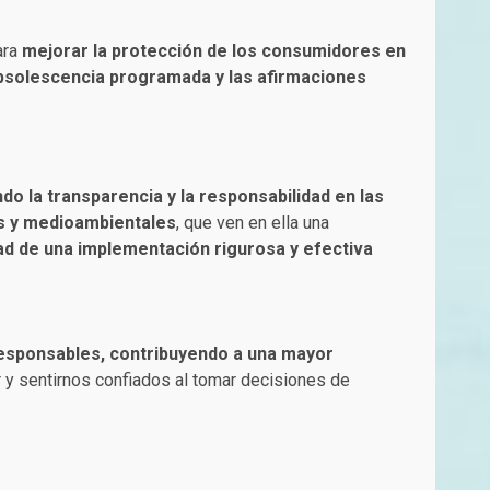
ara
mejorar la protección de los consumidores en
obsolescencia programada y las afirmaciones
o la transparencia y la responsabilidad en las
s y medioambientales
, que ven en ella una
d de una implementación rigurosa y efectiva
esponsables, contribuyendo a una mayor
ar y sentirnos confiados al tomar decisiones de