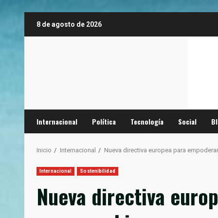
Saltar
8 de agosto de 2026
al
contenido
Internacional
Política
Tecnología
Social
B
Inicio
Internacional
Nueva directiva europea para empoderar
Internacional
Sostenibilidad
Nueva directiva euro