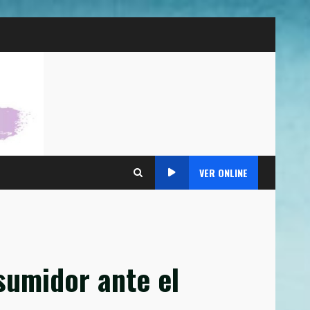
VER ONLINE
sumidor ante el