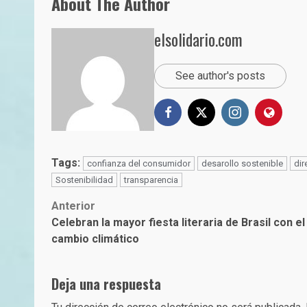
About The Author
elsolidario.com
See author's posts
Tags:
confianza del consumidor
desarollo sostenible
dir
Sostenibilidad
transparencia
Post
Anterior
Celebran la mayor fiesta literaria de Brasil con el 
navigation
cambio climático
Deja una respuesta