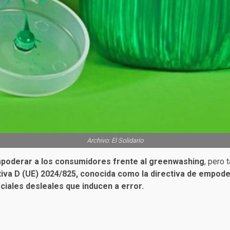
Archivo: El Solidario
poderar a los consumidores frente al greenwashing
, pero 
iva D (UE) 2024/825, conocida como la directiva de empod
iales desleales que inducen a error.