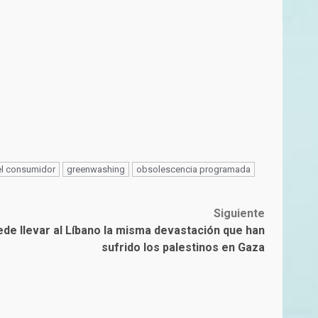
l consumidor
greenwashing
obsolescencia programada
Siguiente
ede llevar al Líbano la misma devastación que han
sufrido los palestinos en Gaza