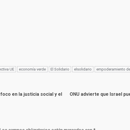
ectiva UE
economía verde
El Solidario
elsolidario
empoderamiento de
foco en la justicia social y el
ONU advierte que Israel pu