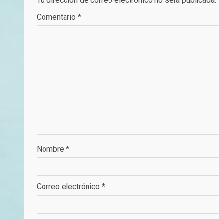
Tu dirección de correo electrónico no será publicada.
Comentario
*
Nombre
*
Correo electrónico
*