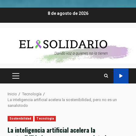
Saltar
8 de agosto de 2026
al
contenido
MENÚ
PRINCIPAL
Inicio
Tecnología
La inteligencia artificial acelera la sostenibilidad, pero no es un
sanalotodo
Sostenibilidad
Tecnología
La inteligencia artificial acelera la