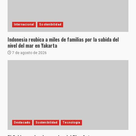
Internacional
Sostenibilidad
Indonesia reubica a miles de familias por la subida del
nivel del mar en Yakarta
7 de agosto de 2026
Destacado
Sostenibilidad
Tecnología