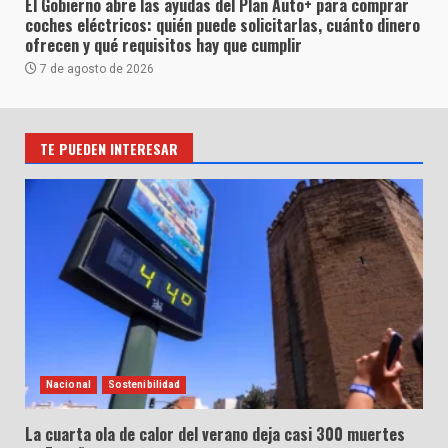
El Gobierno abre las ayudas del Plan Auto+ para comprar
coches eléctricos: quién puede solicitarlas, cuánto dinero
ofrecen y qué requisitos hay que cumplir
7 de agosto de 2026
TE PUEDEN INTERESAR
Nacional
Sostenibilidad
La cuarta ola de calor del verano deja casi 300 muertes