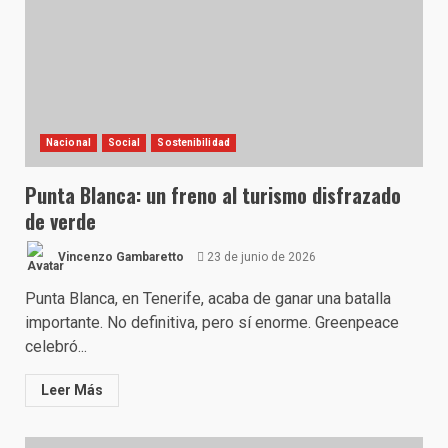
Nacional
Social
Sostenibilidad
Punta Blanca: un freno al turismo disfrazado
de verde
Vincenzo Gambaretto
23 de junio de 2026
Punta Blanca, en Tenerife, acaba de ganar una batalla
importante. No definitiva, pero sí enorme. Greenpeace
celebró...
Leer Más