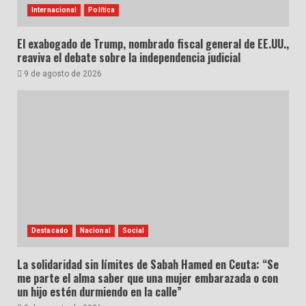
Internacional
Política
El exabogado de Trump, nombrado fiscal general de EE.UU.,
reaviva el debate sobre la independencia judicial
9 de agosto de 2026
Destacado
Nacional
Social
La solidaridad sin límites de Sabah Hamed en Ceuta: “Se
me parte el alma saber que una mujer embarazada o con
un hijo estén durmiendo en la calle”