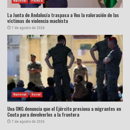
Nacional
Política
La Junta de Andalucía traspasa a Vox la valoración de las
víctimas de violencia machista
7 de agosto de 2026
Nacional
Social
Una ONG denuncia que el Ejército presiona a migrantes en
Ceuta para devolverlos a la frontera
7 de agosto de 2026