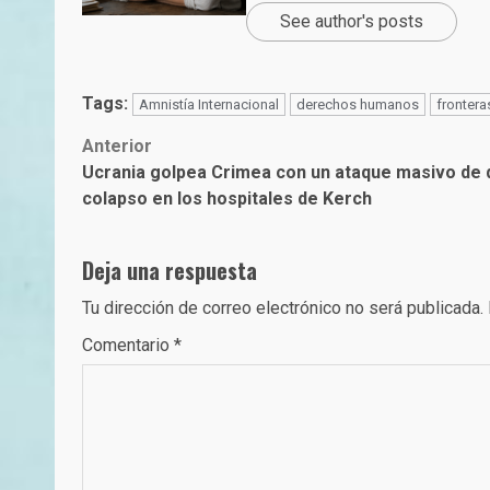
See author's posts
Tags:
Amnistía Internacional
derechos humanos
frontera
Post
Anterior
Ucrania golpea Crimea con un ataque masivo de 
navigation
colapso en los hospitales de Kerch
Deja una respuesta
Tu dirección de correo electrónico no será publicada.
Comentario
*