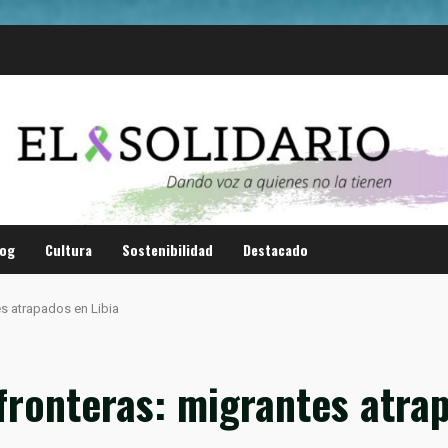
log
Cultura
Sostenibilidad
Destacado
s atrapados en Libia
fronteras: migrantes atrap