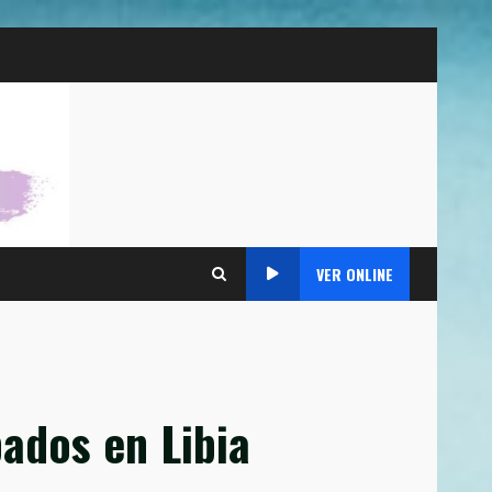
VER ONLINE
ados en Libia