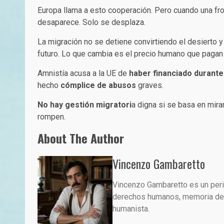
Europa llama a esto cooperación. Pero cuando una fr
desaparece. Solo se desplaza.
La migración no se detiene convirtiendo el desierto
futuro. Lo que cambia es el precio humano que pagan 
Amnistía acusa a la UE de
haber financiado durante
hecho
cómplice de abusos
graves.
No hay gestión migratori
a digna si se basa en mir
rompen.
About The Author
Vincenzo Gambaretto
Vincenzo Gambaretto es un perio
derechos humanos, memoria demo
humanista.