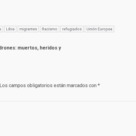
s
Libia
migrantes
Racismo
refugiados
Unión Europea
drones: muertos, heridos y
Los campos obligatorios están marcados con
*