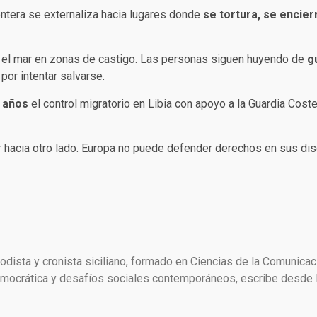
ontera se externaliza hacia lugares donde
se tortura, se encier
 y el mar en zonas de castigo. Las personas siguen huyendo de
g
por intentar salvarse.
 años
el control migratorio en Libia con apoyo a la Guardia Coster
ar hacia otro lado. Europa no puede defender derechos en sus d
dista y cronista siciliano, formado en Ciencias de la Comunicac
crática y desafíos sociales contemporáneos, escribe desde Es