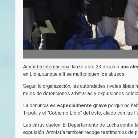
Amnistía Internacional
lanzó este 23 de junio
una ale
en Libia, aunque allí se multipliquen los abusos.
Según la organización, las autoridades rivales libias 
miles de detenciones arbitrarias y expulsiones colec
La denuncia
es especialmente grave
porque no habl
Trípoli, y el “Gobierno Libio” del este, aliado con l
Las cifras duelen. El Departamento de Lucha contra la
expulsión. Amnistía también recoge testimonios de