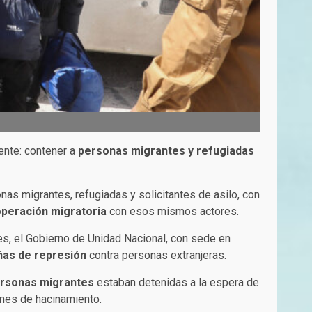
rente: contener a
personas migrantes y refugiadas
nas migrantes, refugiadas y solicitantes de asilo, con
peración migratoria
con esos mismos actores.
es, el Gobierno de Unidad Nacional, con sede en
as de represión
contra personas extranjeras.
personas migrantes
estaban detenidas a la espera de
nes de hacinamiento.