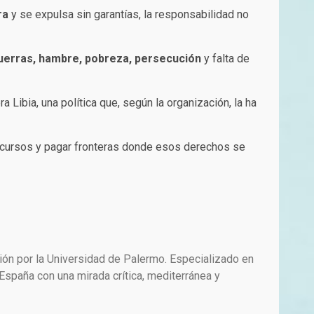
ra
y se expulsa sin garantías, la responsabilidad no
uerras, hambre, pobreza, persecución
y falta de
a Libia, una política que, según la organización, la ha
iscursos y pagar fronteras donde esos derechos se
ión por la Universidad de Palermo. Especializado en
paña con una mirada crítica, mediterránea y