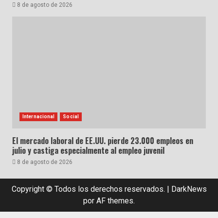
8 de agosto de 2026
Internacional
Social
El mercado laboral de EE.UU. pierde 23.000 empleos en
julio y castiga especialmente al empleo juvenil
8 de agosto de 2026
Copyright © Todos los derechos reservados.
|
DarkNews
por AF themes.