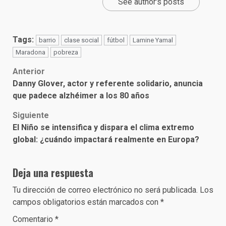
See author's posts
Tags:
barrio
clase social
fútbol
Lamine Yamal
Maradona
pobreza
Post
Anterior
Danny Glover, actor y referente solidario, anuncia
navigation
que padece alzhéimer a los 80 años
Siguiente
El Niño se intensifica y dispara el clima extremo
global: ¿cuándo impactará realmente en Europa?
Deja una respuesta
Tu dirección de correo electrónico no será publicada.
Los
campos obligatorios están marcados con
*
Comentario
*