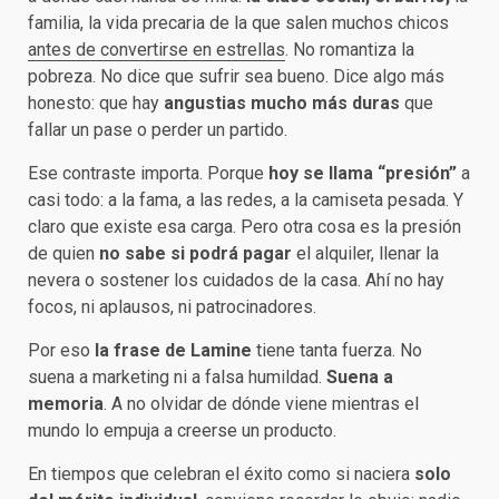
familia, la vida precaria de la que salen muchos chicos
antes de convertirse en estrellas
. No romantiza la
pobreza. No dice que sufrir sea bueno. Dice algo más
honesto: que hay
angustias mucho más duras
que
fallar un pase o perder un partido.
Ese contraste importa. Porque
hoy se llama “presión”
a
casi todo: a la fama, a las redes, a la camiseta pesada. Y
claro que existe esa carga. Pero otra cosa es la presión
de quien
no sabe si podrá pagar
el alquiler, llenar la
nevera o sostener los cuidados de la casa. Ahí no hay
focos, ni aplausos, ni patrocinadores.
Por eso
la frase de Lamine
tiene tanta fuerza. No
suena a marketing ni a falsa humildad.
Suena a
memoria
. A no olvidar de dónde viene mientras el
mundo lo empuja a creerse un producto.
En tiempos que celebran el éxito como si naciera
solo