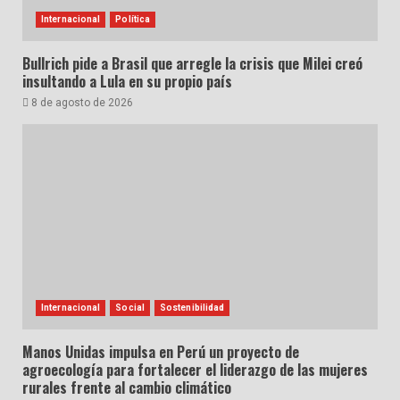
Internacional
Política
Bullrich pide a Brasil que arregle la crisis que Milei creó
insultando a Lula en su propio país
8 de agosto de 2026
Internacional
Social
Sostenibilidad
Manos Unidas impulsa en Perú un proyecto de
agroecología para fortalecer el liderazgo de las mujeres
rurales frente al cambio climático