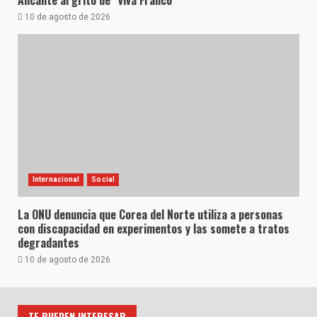
10 de agosto de 2026
Internacional
Social
La ONU denuncia que Corea del Norte utiliza a personas
con discapacidad en experimentos y las somete a tratos
degradantes
10 de agosto de 2026
TE PUEDEN INTERESAR