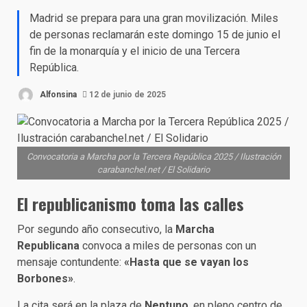
Madrid se prepara para una gran movilización. Miles
de personas reclamarán este domingo 15 de junio el
fin de la monarquía y el inicio de una Tercera
República.
Alfonsina
12 de junio de 2025
Convocatoria a Marcha por la Tercera República 2025 / Ilustración
carabanchel.net / El Solidario
El republicanismo toma las calles
Por segundo año consecutivo, la
Marcha
Republicana
convoca a miles de personas con un
mensaje contundente:
«Hasta que se vayan los
Borbones»
.
La cita será en la plaza de
Neptuno
, en pleno centro de