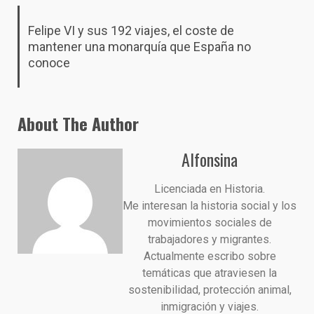
Felipe VI y sus 192 viajes, el coste de
mantener una monarquía que España no
conoce
About The Author
Alfonsina
Licenciada en Historia.
Me interesan la historia social y los
movimientos sociales de
trabajadores y migrantes.
Actualmente escribo sobre
temáticas que atraviesen la
sostenibilidad, protección animal,
inmigración y viajes.