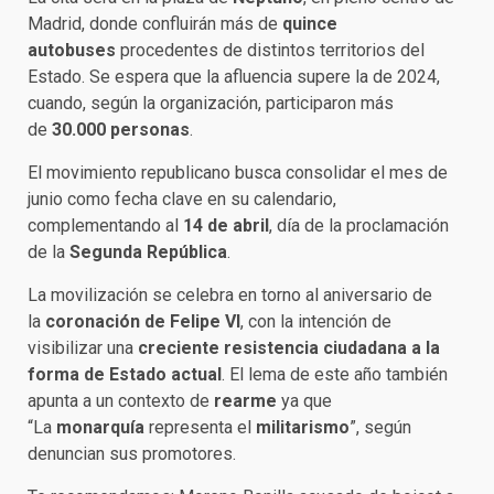
Madrid, donde confluirán más de
quince
autobuses
procedentes de distintos territorios del
Estado. Se espera que la afluencia supere la de 2024,
cuando, según la organización, participaron más
de
30.000 personas
.
El movimiento republicano busca consolidar el mes de
junio como fecha clave en su calendario,
complementando al
14 de abril
, día de la proclamación
de la
Segunda República
.
La movilización se celebra en torno al aniversario de
la
coronación de Felipe VI
, con la intención de
visibilizar una
creciente resistencia ciudadana a la
forma de Estado actual
. El lema de este año también
apunta a un contexto de
rearme
ya que
“La
monarquía
representa el
militarismo
”, según
denuncian sus promotores.