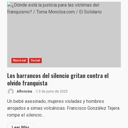
Nacional
Social
Los barrancos del silencio gritan contra el
olvido franquista
Alfonsina
3 de junio de 2025
Un bebé asesinado, mujeres violadas y hombres
arrojados a simas volcánicas. Francisco González Tejera
rompe el silencio...
Leer Más