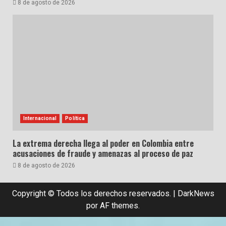
8 de agosto de 2026
Internacional
Política
La extrema derecha llega al poder en Colombia entre
acusaciones de fraude y amenazas al proceso de paz
8 de agosto de 2026
Copyright © Todos los derechos reservados.
|
DarkNews
por AF themes.