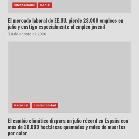
Internacional
Social
El mercado laboral de EE.UU. pierde 23.000 empleos en
julio y castiga especialmente al empleo juvenil
8 de agosto de 2026
Nacional
Sostenibilidad
El cambio climático dispara un julio récord en España con
más de 30.000 hectáreas quemadas y miles de muertes
por calor