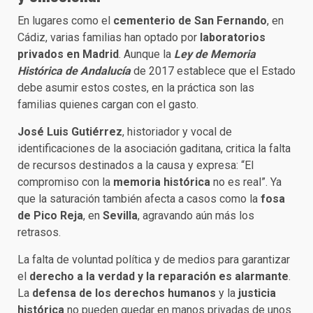
En lugares como el
cementerio de San Fernando
, en
Cádiz, varias familias han optado por
laboratorios
privados en Madrid
. Aunque la
Ley de Memoria
Histórica de Andalucía
de 2017 establece que el Estado
debe asumir estos costes, en la práctica son las
familias quienes cargan con el gasto.
José Luis Gutiérrez
, historiador y vocal de
identificaciones de la asociación gaditana, critica la falta
de recursos destinados a la causa y expresa: “El
compromiso con la
memoria histórica
no es real”. Ya
que la saturación también afecta a casos como la
fosa
de Pico Reja
, en
Sevilla
, agravando aún más los
retrasos.
La falta de voluntad política y de medios para garantizar
el
derecho a la verdad y la reparación es alarmante
.
La
defensa de los derechos humanos
y la
justicia
histórica
no pueden quedar en manos privadas de unos