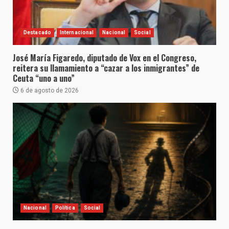
Destacado
Internacional
Nacional
Social
José María Figaredo, diputado de Vox en el Congreso,
reitera su llamamiento a “cazar a los inmigrantes” de
Ceuta “uno a uno”
6 de agosto de 2026
Nacional
Política
Social