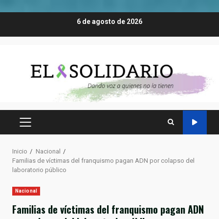
Saltar
6 de agosto de 2026
al
contenido
MENÚ
PRINCIPAL
Inicio
Nacional
Familias de víctimas del franquismo pagan ADN por colapso del
laboratorio público
Nacional
Familias de víctimas del franquismo pagan ADN