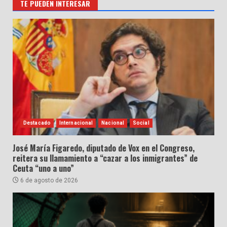
TE PUEDEN INTERESAR
Destacado
Internacional
Nacional
Social
José María Figaredo, diputado de Vox en el Congreso,
reitera su llamamiento a “cazar a los inmigrantes” de
Ceuta “uno a uno”
6 de agosto de 2026