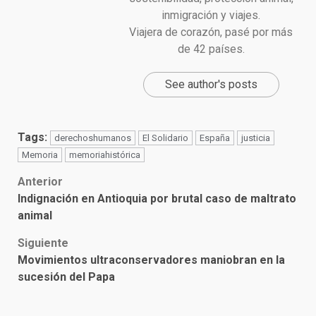
inmigración y viajes.
Viajera de corazón, pasé por más
de 42 países.
See author's posts
Tags:
derechoshumanos
El Solidario
España
justicia
Memoria
memoriahistórica
Post
Anterior
Indignación en Antioquia por brutal caso de maltrato
navigation
animal
Siguiente
Movimientos ultraconservadores maniobran en la
sucesión del Papa