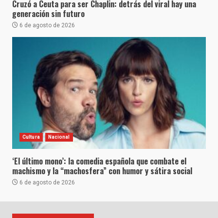
Cruzó a Ceuta para ser Chaplin: detrás del viral hay una
generación sin futuro
6 de agosto de 2026
Cultura
Nacional
‘El último mono’: la comedia española que combate el
machismo y la “machosfera” con humor y sátira social
6 de agosto de 2026