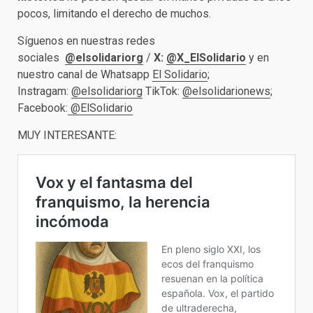
pocos, limitando el derecho de muchos.
Síguenos en nuestras redes
sociales
@elsolidariorg
/
X:
@X_ElSolidario
y en
nuestro canal de Whatsapp
El Solidario
;
Instragam:
@elsolidariorg
TikTok:
@elsolidarionews
;
Facebook:
@ElSolidario
MUY INTERESANTE: