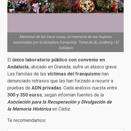
Memorial de las trece rosas, en memoria de las mujeres
asesinadas por la dictadura franquista. Toma de dr_zoidberg / El
Solidario
El
único laboratorio público con convenio en
Andalucía
, ubicado en Granada, sufre un atasco grave.
Las familias de las
víctimas del franquismo
han
denunciado retrasos que las han forzado a recurrir a
pruebas de
ADN privadas
. Cada análisis cuesta entre
300 y 350 euros
, según informan fuentes de la
Asociación para la Recuperación y Divulgación de
la Memoria Histórica
en Cádiz.
Te recomendamos: