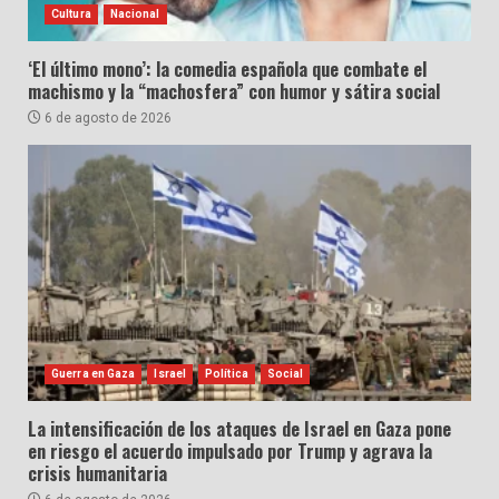
Cultura
Nacional
‘El último mono’: la comedia española que combate el
machismo y la “machosfera” con humor y sátira social
6 de agosto de 2026
Guerra en Gaza
Israel
Política
Social
La intensificación de los ataques de Israel en Gaza pone
en riesgo el acuerdo impulsado por Trump y agrava la
crisis humanitaria