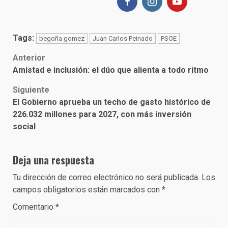
Tags:
begoña gomez
Juan Carlos Peinado
PSOE
Post
Anterior
Amistad e inclusión: el dúo que alienta a todo ritmo
navigation
Siguiente
El Gobierno aprueba un techo de gasto histórico de
226.032 millones para 2027, con más inversión
social
Deja una respuesta
Tu dirección de correo electrónico no será publicada.
Los
campos obligatorios están marcados con
*
Comentario
*