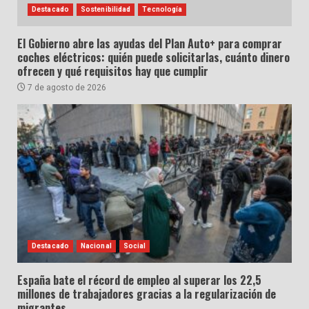
Destacado
Sostenibilidad
Tecnología
El Gobierno abre las ayudas del Plan Auto+ para comprar
coches eléctricos: quién puede solicitarlas, cuánto dinero
ofrecen y qué requisitos hay que cumplir
7 de agosto de 2026
Destacado
Nacional
Social
España bate el récord de empleo al superar los 22,5
millones de trabajadores gracias a la regularización de
migrantes