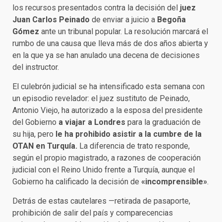
los recursos presentados contra la decisión del
juez
Juan Carlos Peinado
de enviar a juicio a
Begoña
Gómez
ante un tribunal popular. La resolución marcará el
rumbo de una causa que lleva más de dos años abierta y
en la que ya se han anulado una decena de decisiones
del instructor.
El culebrón judicial se ha intensificado esta semana con
un episodio revelador: el juez sustituto de Peinado,
Antonio Viejo, ha autorizado a la esposa del presidente
del Gobierno
a viajar a Londres
para la graduación de
su hija, pero
le ha prohibido asistir a la cumbre de la
OTAN en Turquía.
La diferencia de trato responde,
según el propio magistrado, a razones de cooperación
judicial con el Reino Unido frente a Turquía, aunque el
Gobierno ha calificado la decisión de
«incomprensible»
.
Detrás de estas cautelares —retirada de pasaporte,
prohibición de salir del país y comparecencias