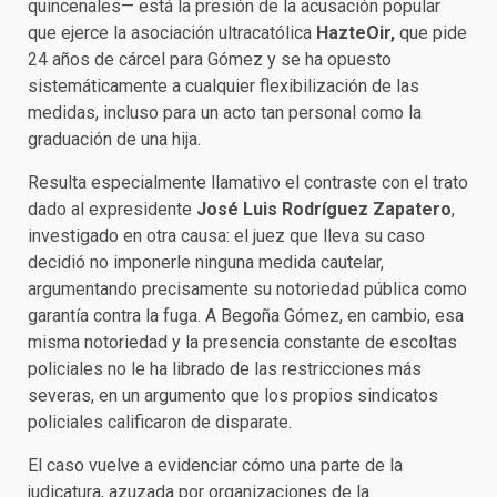
quincenales— está la presión de la acusación popular
que ejerce la asociación ultracatólica
HazteOir,
que pide
24 años de cárcel para Gómez y se ha opuesto
sistemáticamente a cualquier flexibilización de las
medidas, incluso para un acto tan personal como la
graduación de una hija.
Resulta especialmente llamativo el contraste con el trato
dado al expresidente
José Luis Rodríguez Zapatero
,
investigado en otra causa: el juez que lleva su caso
decidió no imponerle ninguna medida cautelar,
argumentando precisamente su notoriedad pública como
garantía contra la fuga. A Begoña Gómez, en cambio, esa
misma notoriedad y la presencia constante de escoltas
policiales no le ha librado de las restricciones más
severas, en un argumento que los propios sindicatos
policiales calificaron de disparate.
El caso vuelve a evidenciar cómo una parte de la
judicatura, azuzada por organizaciones de la