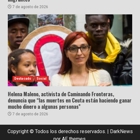
7 de agosto de 2026
Destacado
Social
Helena Maleno, activista de Caminando Fronteras,
denuncia que “las muertes en Ceuta están haciendo ganar
mucho dinero a algunas personas”
7 de agosto de 2026
Copyright © Todos los derechos reservados.
|
DarkNews
por AF themes.