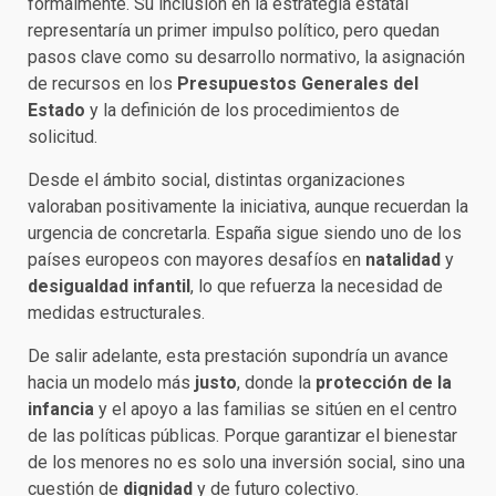
formalmente. Su inclusión en la estrategia estatal
representaría un primer impulso político, pero quedan
pasos clave como su desarrollo normativo, la asignación
de recursos en los
Presupuestos Generales del
Estado
y la definición de los procedimientos de
solicitud.
Desde el ámbito social, distintas organizaciones
valoraban positivamente la iniciativa, aunque recuerdan la
urgencia de concretarla. España sigue siendo uno de los
países europeos con mayores desafíos en
natalidad
y
desigualdad infantil
, lo que refuerza la necesidad de
medidas estructurales.
De salir adelante, esta prestación supondría un avance
hacia un modelo más
justo
, donde la
protección de la
infancia
y el apoyo a las familias se sitúen en el centro
de las políticas públicas. Porque garantizar el bienestar
de los menores no es solo una inversión social, sino una
cuestión de
dignidad
y de futuro colectivo.