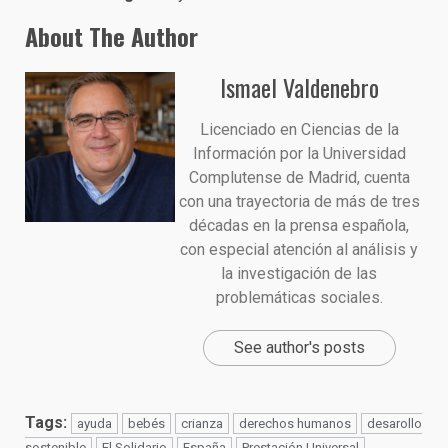
About The Author
Ismael Valdenebro
Licenciado en Ciencias de la
Información por la Universidad
Complutense de Madrid, cuenta
con una trayectoria de más de tres
décadas en la prensa española,
con especial atención al análisis y
la investigación de las
problemáticas sociales.
See author's posts
Tags:
ayuda
bebés
crianza
derechos humanos
desarollo
sostenible
El Solidario
España
Prestación Universal