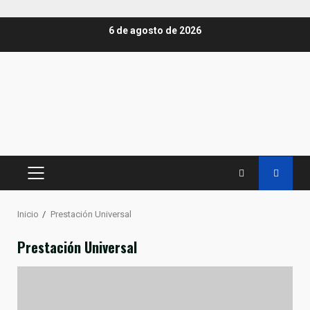
Saltar
6 de agosto de 2026
al
contenido
MENÚ
PRINCIPAL
Inicio
Prestación Universal
Prestación Universal