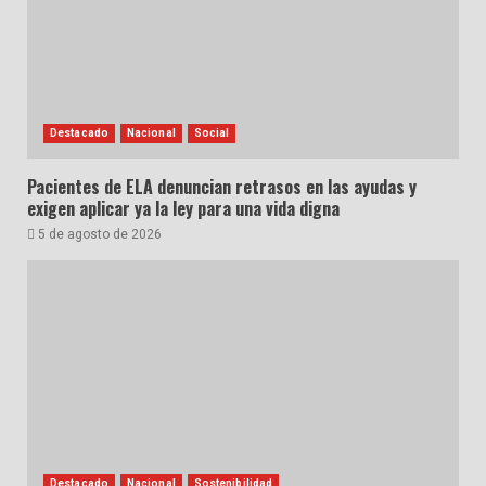
Destacado
Nacional
Social
Pacientes de ELA denuncian retrasos en las ayudas y
exigen aplicar ya la ley para una vida digna
5 de agosto de 2026
Destacado
Nacional
Sostenibilidad