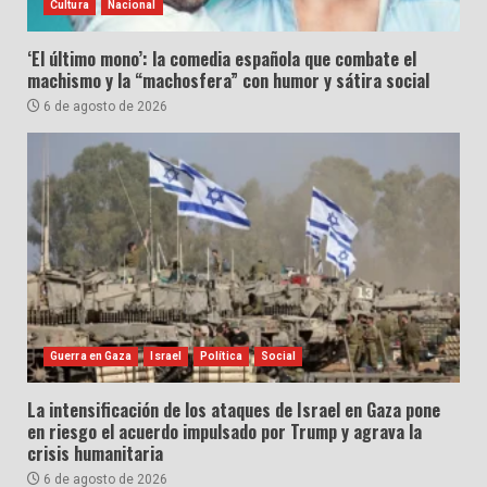
Cultura
Nacional
‘El último mono’: la comedia española que combate el
machismo y la “machosfera” con humor y sátira social
6 de agosto de 2026
Guerra en Gaza
Israel
Política
Social
La intensificación de los ataques de Israel en Gaza pone
en riesgo el acuerdo impulsado por Trump y agrava la
crisis humanitaria
6 de agosto de 2026