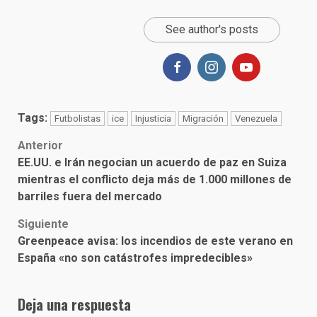
See author's posts
Tags:
Futbolistas
ice
Injusticia
Migración
Venezuela
Post
Anterior
EE.UU. e Irán negocian un acuerdo de paz en Suiza
navigation
mientras el conflicto deja más de 1.000 millones de
barriles fuera del mercado
Siguiente
Greenpeace avisa: los incendios de este verano en
España «no son catástrofes impredecibles»
Deja una respuesta