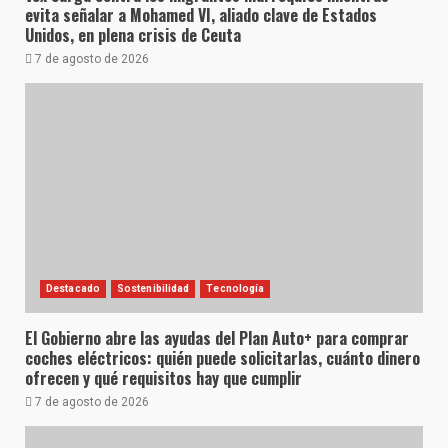
evita señalar a Mohamed VI, aliado clave de Estados
Unidos, en plena crisis de Ceuta
7 de agosto de 2026
Destacado
Sostenibilidad
Tecnología
El Gobierno abre las ayudas del Plan Auto+ para comprar
coches eléctricos: quién puede solicitarlas, cuánto dinero
ofrecen y qué requisitos hay que cumplir
7 de agosto de 2026