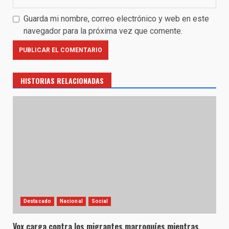
Guarda mi nombre, correo electrónico y web en este
navegador para la próxima vez que comente.
HISTORIAS RELACIONADAS
Destacado
Nacional
Social
Vox carga contra los migrantes marroquíes mientras