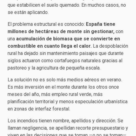
que estabilicen el suelo quemado. En muchos casos, no
se están aplicando.
El problema estructural es conocido:
España tiene
millones de hectáreas de monte sin gestionar,
con
una
acumulación de biomasa que se convierte en
combustible en cuanto llega el calor.
La despoblación
rural ha dejado sin mantenimiento paisajes que durante
siglos actuaron como cortafuegos naturales gracias al
pastoreo y la agricultura de pequeña escala.
La solución no es solo más medios aéreos en verano.
Es más inversión en el monte durante los otros once
meses del año, más empleo rural verde, más
planificación territorial y menos especulación urbanística
en zonas de interfaz forestal.
Los incendios tienen nombre, apellidos y dirección. Se
llaman negligencia, se apellidan recorte presupuestario y
viven en las decisiones que se toman —o no se toman—