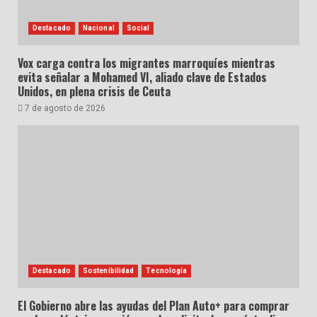
Destacado
Nacional
Social
Vox carga contra los migrantes marroquíes mientras
evita señalar a Mohamed VI, aliado clave de Estados
Unidos, en plena crisis de Ceuta
7 de agosto de 2026
Destacado
Sostenibilidad
Tecnología
El Gobierno abre las ayudas del Plan Auto+ para comprar