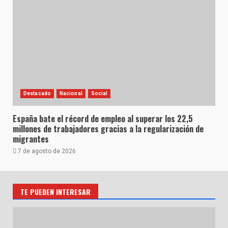
Destacado
Nacional
Social
España bate el récord de empleo al superar los 22,5
millones de trabajadores gracias a la regularización de
migrantes
7 de agosto de 2026
TE PUEDEN INTERESAR