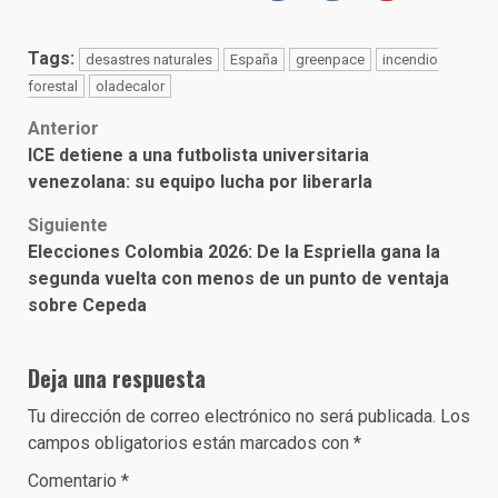
Tags:
desastres naturales
España
greenpace
incendio
forestal
oladecalor
Post
Anterior
ICE detiene a una futbolista universitaria
navigation
venezolana: su equipo lucha por liberarla
Siguiente
Elecciones Colombia 2026: De la Espriella gana la
segunda vuelta con menos de un punto de ventaja
sobre Cepeda
Deja una respuesta
Tu dirección de correo electrónico no será publicada.
Los
campos obligatorios están marcados con
*
Comentario
*