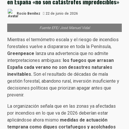
en España «no son catástrofes impredecibles»
Rocío Benítez
22 de junio de 2026
Fuente EFE/ José Manuel Vidal
Mientras el termómetro escala y el riesgo de incendios
forestales vuelve a dispararse en toda la Península,
Greenpeace
lanza una advertencia que no admite
interpretaciones ambiguas:
los fuegos que arrasan
España cada verano no son desastres naturales
inevitables.
Son el resultado de décadas de mala
gestión forestal, abandono rural, inversión insuficiente y
decisiones políticas que priorizan apagar antes que
prevenir.
La organización señala que en las zonas ya afectadas
por incendios en lo que va de 2026 deberían estar
aplicándose ahora mismo
medidas de actuación
temprana como diques cortafuegos y acolchados