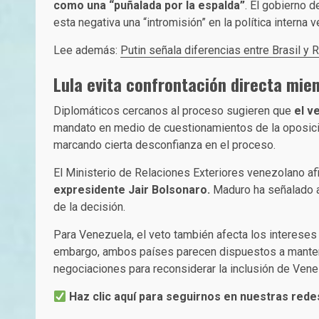
como una “puñalada por la espalda”
. El gobierno 
esta negativa una “intromisión” en la política interna 
Lee además:
Putin señala diferencias entre Brasil 
Lula evita confrontación directa mie
Diplomáticos cercanos al proceso sugieren que
el v
mandato en medio de cuestionamientos de la oposición
marcando cierta desconfianza en el proceso.
El Ministerio de Relaciones Exteriores venezolano a
expresidente Jair Bolsonaro.
Maduro ha señalado a
de la decisión.
Para Venezuela, el veto también afecta los interese
embargo, ambos países parecen dispuestos a mantener
negociaciones para reconsiderar la inclusión de Venezu
Haz clic aquí para seguirnos en nuestras rede