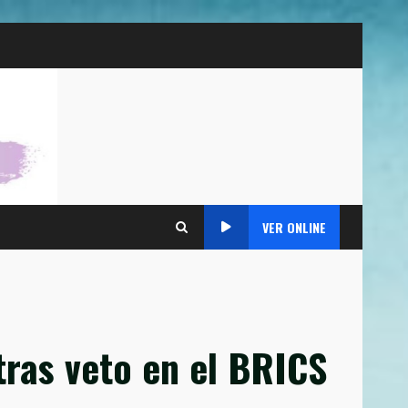
VER ONLINE
tras veto en el BRICS