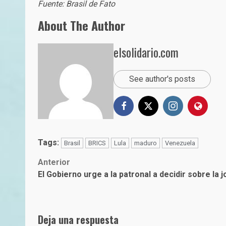
Fuente: Brasil de Fato
About The Author
elsolidario.com
See author's posts
Tags:
Brasil
BRICS
Lula
maduro
Venezuela
Post
Anterior
El Gobierno urge a la patronal a decidir sobre la 
navigation
Deja una respuesta