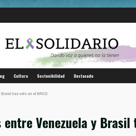
log
Cultura
Sostenibilidad
Destacado
Brasil tras veto en el BRICS
 entre Venezuela y Brasil 