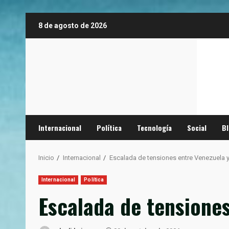
Saltar
8 de agosto de 2026
al
contenido
Internacional
Política
Tecnología
Social
B
Inicio
Internacional
Escalada de tensiones entre Venezuela y 
Internacional
Política
Escalada de tensiones