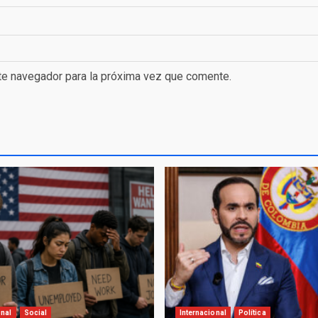
te navegador para la próxima vez que comente.
onal
Social
Internacional
Política