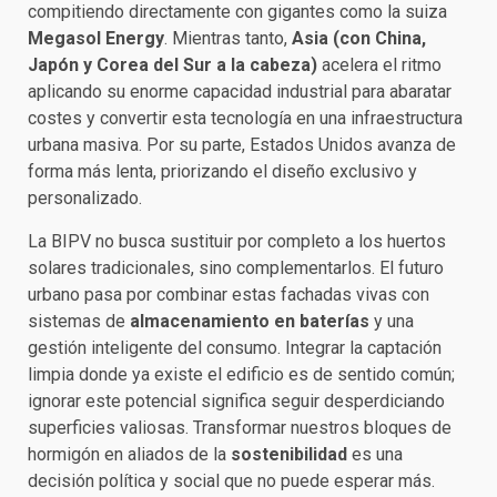
compitiendo directamente con gigantes como la suiza
Megasol Energy
. Mientras tanto,
Asia (con China,
Japón y Corea del Sur a la cabeza)
acelera el ritmo
aplicando su enorme capacidad industrial para abaratar
costes y convertir esta tecnología en una infraestructura
urbana masiva. Por su parte, Estados Unidos avanza de
forma más lenta, priorizando el diseño exclusivo y
personalizado.
La BIPV no busca sustituir por completo a los huertos
solares tradicionales, sino complementarlos. El futuro
urbano pasa por combinar estas fachadas vivas con
sistemas de
almacenamiento en baterías
y una
gestión inteligente del consumo. Integrar la captación
limpia donde ya existe el edificio es de sentido común;
ignorar este potencial significa seguir desperdiciando
superficies valiosas. Transformar nuestros bloques de
hormigón en aliados de la
sostenibilidad
es una
decisión política y social que no puede esperar más.