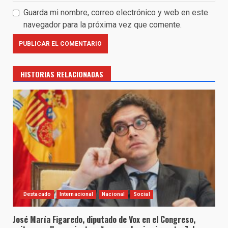
Guarda mi nombre, correo electrónico y web en este
navegador para la próxima vez que comente.
HISTORIAS RELACIONADAS
Destacado
Internacional
Nacional
Social
José María Figaredo, diputado de Vox en el Congreso,