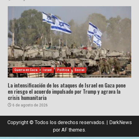
Guerra en Gaza
Israel
Política
Social
La intensificación de los ataques de Israel en Gaza pone
en riesgo el acuerdo impulsado por Trump y agrava la
crisis humanitaria
6 de agosto de 2026
Copyright © Todos los derechos reservados.
|
DarkNews
por AF themes.