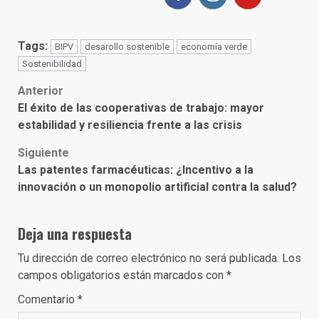
Tags:
BIPV
desarollo sostenible
economía verde
Sostenibilidad
Post
Anterior
El éxito de las cooperativas de trabajo: mayor
navigation
estabilidad y resiliencia frente a las crisis
Siguiente
Las patentes farmacéuticas: ¿Incentivo a la
innovación o un monopolio artificial contra la salud?
Deja una respuesta
Tu dirección de correo electrónico no será publicada.
Los
campos obligatorios están marcados con
*
Comentario
*