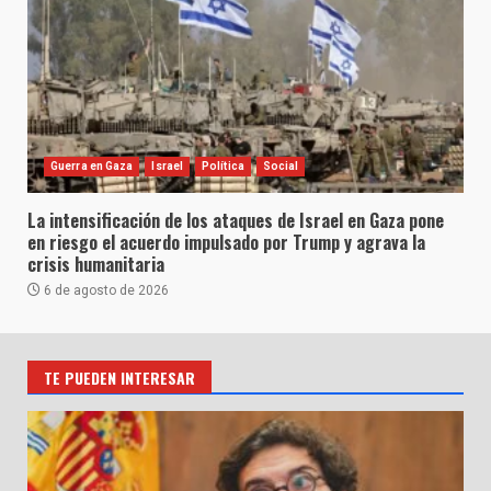
Guerra en Gaza
Israel
Política
Social
La intensificación de los ataques de Israel en Gaza pone
en riesgo el acuerdo impulsado por Trump y agrava la
crisis humanitaria
6 de agosto de 2026
TE PUEDEN INTERESAR