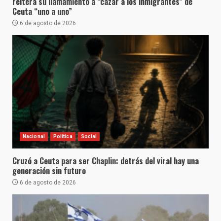
reitera su llamamiento a “cazar a los inmigrantes” de
Ceuta “uno a uno”
6 de agosto de 2026
Nacional
Política
Social
Cruzó a Ceuta para ser Chaplin: detrás del viral hay una
generación sin futuro
6 de agosto de 2026