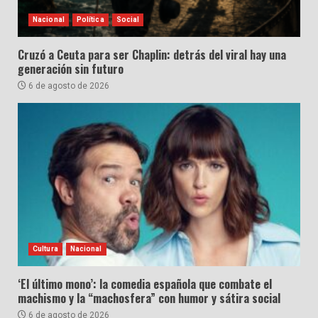
Nacional
Política
Social
Cruzó a Ceuta para ser Chaplin: detrás del viral hay una
generación sin futuro
6 de agosto de 2026
Cultura
Nacional
‘El último mono’: la comedia española que combate el
machismo y la “machosfera” con humor y sátira social
6 de agosto de 2026