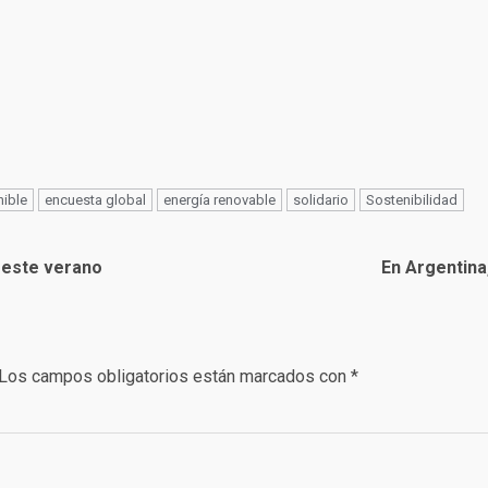
nible
encuesta global
energía renovable
solidario
Sostenibilidad
 este verano
En Argentina,
Los campos obligatorios están marcados con
*