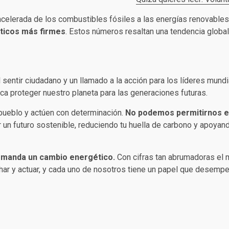
 acelerada de los combustibles fósiles a las energías renovables
ticos más firmes
. Estos números resaltan una tendencia global 
 sentir ciudadano y un llamado a la acción para los líderes mundi
ca proteger nuestro planeta para las generaciones futuras.
pueblo y actúen con determinación.
No podemos permitirnos el
or un futuro sostenible, reduciendo tu huella de carbono y apoya
demanda un cambio energético.
Con cifras tan abrumadoras el 
ar y actuar, y cada uno de nosotros tiene un papel que desemp