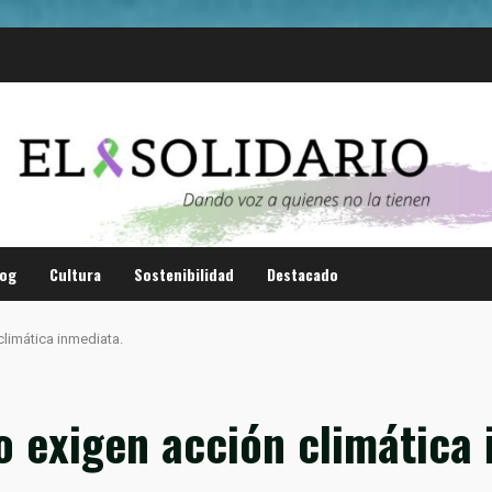
log
Cultura
Sostenibilidad
Destacado
limática inmediata.
 exigen acción climática 