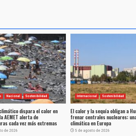
o
Nacional
Sostenibilidad
Internacional
Sostenibilidad
climático dispara el calor en
El calor y la sequía obligan a H
la AEMET alerta de
frenar centrales nucleares: una
ras cada vez más extremas
climática en Europa
to de 2026
5 de agosto de 2026