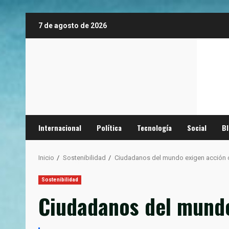
Saltar
7 de agosto de 2026
al
contenido
Internacional
Política
Tecnología
Social
B
Inicio
Sostenibilidad
Ciudadanos del mundo exigen acción c
Sostenibilidad
Ciudadanos del mundo