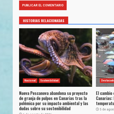
HISTORIAS RELACIONADAS
Nacional
Sostenibilidad
Destacad
Nueva Pescanova abandona su proyecto
El cambio 
de granja de pulpos en Canarias tras la
Canarias: 
polémica por su impacto ambiental y las
temperatu
dudas sobre su sostenibilidad
5 de agos