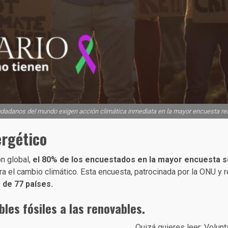
udadanos del mundo exigen acción climática inmediata en la mayor encuesta rea
ergético
n global,
el 80% de los encuestados en la mayor encuesta sobr
 el cambio climático. Esta encuesta, patrocinada por la ONU y r
 de 77 países.
les fósiles a las renovables.
Quizá quieres leer: Volunt