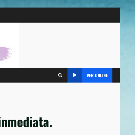
VER ONLINE
inmediata.