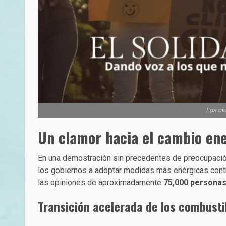
Los ci
Un clamor hacia el cambio en
En una demostración sin precedentes de preocupació
los gobiernos a adoptar medidas más enérgicas contra
las opiniones de aproximadamente
75,000 personas
Transición acelerada de los combustib