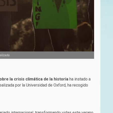
lizada.
e la crisis climática de la historia
ha instado a
ealizada por la Universidad de Oxford, ha recogido
ariado internacional, transformando vidas este verano.