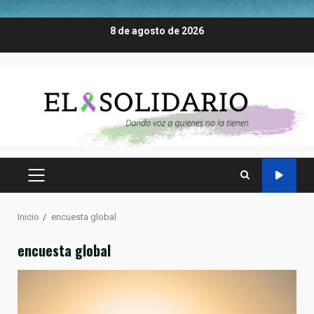
Saltar
8 de agosto de 2026
al
contenido
MENÚ
PRINCIPAL
Inicio
encuesta global
encuesta global