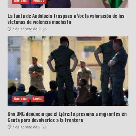
Nacional
Política
La Junta de Andalucía traspasa a Vox la valoración de las
víctimas de violencia machista
7 de agosto de 2026
Nacional
Social
Una ONG denuncia que el Ejército presiona a migrantes en
Ceuta para devolverlos a la frontera
7 de agosto de 2026