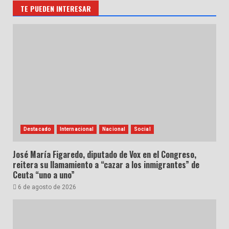
TE PUEDEN INTERESAR
Destacado
Internacional
Nacional
Social
José María Figaredo, diputado de Vox en el Congreso,
reitera su llamamiento a “cazar a los inmigrantes” de
Ceuta “uno a uno”
6 de agosto de 2026