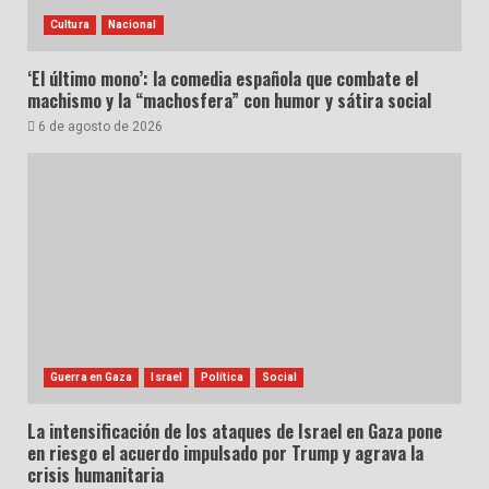
Cultura
Nacional
‘El último mono’: la comedia española que combate el
machismo y la “machosfera” con humor y sátira social
6 de agosto de 2026
Guerra en Gaza
Israel
Política
Social
La intensificación de los ataques de Israel en Gaza pone
en riesgo el acuerdo impulsado por Trump y agrava la
crisis humanitaria