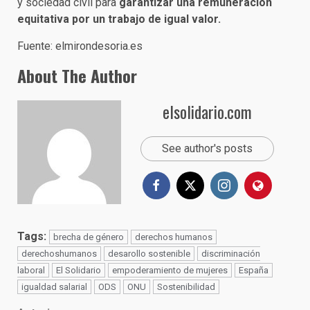
y sociedad civil para
garantizar una remuneración
equitativa por un trabajo de igual valor.
Fuente: elmirondesoria.es
About The Author
elsolidario.com
See author's posts
Tags:
brecha de género
derechos humanos
derechoshumanos
desarollo sostenible
discriminación
laboral
El Solidario
empoderamiento de mujeres
España
igualdad salarial
ODS
ONU
Sostenibilidad