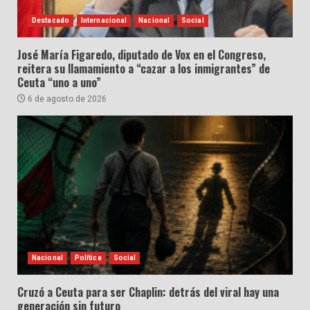
Destacado
Internacional
Nacional
Social
José María Figaredo, diputado de Vox en el Congreso,
reitera su llamamiento a “cazar a los inmigrantes” de
Ceuta “uno a uno”
6 de agosto de 2026
Nacional
Política
Social
Cruzó a Ceuta para ser Chaplin: detrás del viral hay una
generación sin futuro