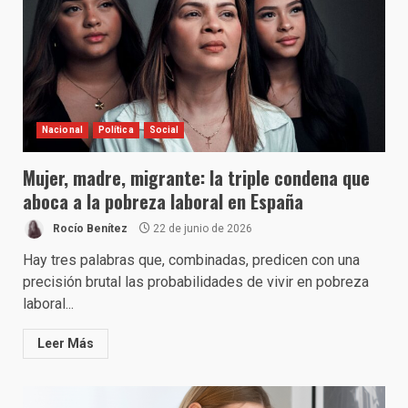
Nacional
Política
Social
Mujer, madre, migrante: la triple condena que
aboca a la pobreza laboral en España
Rocío Benítez
22 de junio de 2026
Hay tres palabras que, combinadas, predicen con una
precisión brutal las probabilidades de vivir en pobreza
laboral...
Leer Más