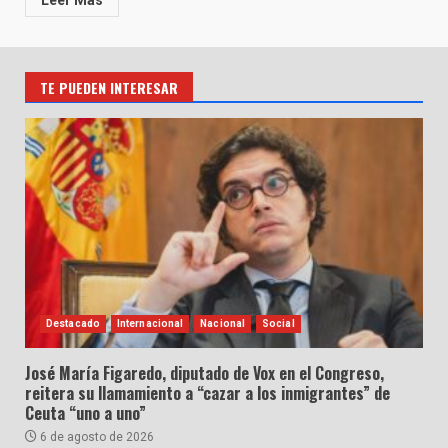
Leer Más
TE PUEDEN INTERESAR
Destacado
Internacional
Nacional
Social
José María Figaredo, diputado de Vox en el Congreso,
reitera su llamamiento a “cazar a los inmigrantes” de
Ceuta “uno a uno”
6 de agosto de 2026