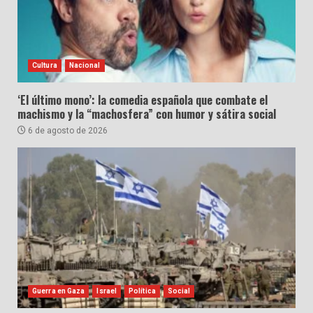
Cultura
Nacional
‘El último mono’: la comedia española que combate el
machismo y la “machosfera” con humor y sátira social
6 de agosto de 2026
Guerra en Gaza
Israel
Política
Social