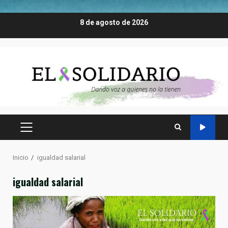
Saltar
8 de agosto de 2026
al
contenido
MENÚ
PRINCIPAL
Inicio
igualdad salarial
igualdad salarial