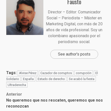
Fausto
Director – Editor: Comunicador
Social – Periodista – Máster en
Marketing Digital, con más de 20
años de vida profesional. Soy un
colombiano apasionado por el
periodismo social.
See author's posts
Tags:
Alvise Pérez
Cazador de corruptos
corrupción
El
Solidario
España
Estado de derecho
Se acabó la fiesta
Ultraderecha
Post
Anterior
No queremos que nos rescaten, queremos que nos
navigation
reconozcan