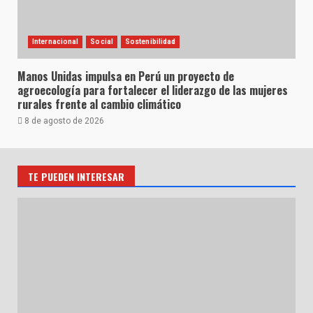
Internacional
Social
Sostenibilidad
Manos Unidas impulsa en Perú un proyecto de
agroecología para fortalecer el liderazgo de las mujeres
rurales frente al cambio climático
8 de agosto de 2026
TE PUEDEN INTERESAR