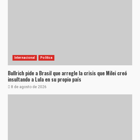
Internacional
Política
Bullrich pide a Brasil que arregle la crisis que Milei creó
insultando a Lula en su propio país
8 de agosto de 2026