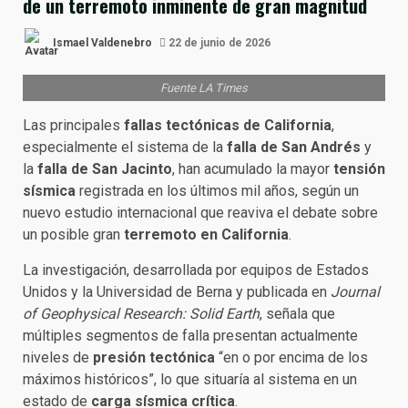
de un terremoto inminente de gran magnitud
Ismael Valdenebro
22 de junio de 2026
Fuente LA Times
Las principales
fallas tectónicas de California
,
especialmente el sistema de la
falla de San Andrés
y
la
falla de San Jacinto
, han acumulado la mayor
tensión
sísmica
registrada en los últimos mil años, según un
nuevo estudio internacional que reaviva el debate sobre
un posible gran
terremoto en California
.
La investigación, desarrollada por equipos de Estados
Unidos y la Universidad de Berna y publicada en
Journal
of Geophysical Research: Solid Earth
, señala que
múltiples segmentos de falla presentan actualmente
niveles de
presión tectónica
“en o por encima de los
máximos históricos”, lo que situaría al sistema en un
estado de
carga sísmica crítica
.