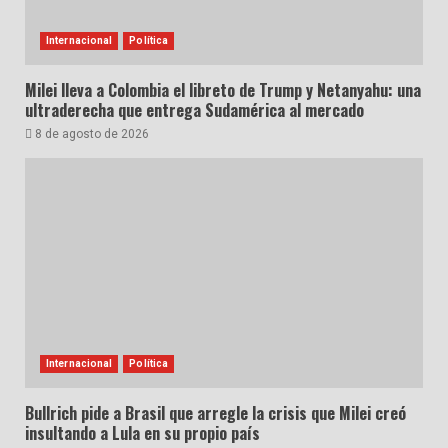
Internacional
Política
Milei lleva a Colombia el libreto de Trump y Netanyahu: una
ultraderecha que entrega Sudamérica al mercado
8 de agosto de 2026
Internacional
Política
Bullrich pide a Brasil que arregle la crisis que Milei creó
insultando a Lula en su propio país