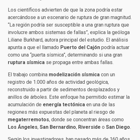
Los científicos advierten de que la zona podría estar
acercándose a un escenario de ruptura de gran magnitud.
“La región podría ser susceptible a una gran ruptura que
involucre ambos sistemas de fallas”, explica la geóloga
Liliane Burkhard, autora principal del estudio. El análisis
apunta a que el llamado
Puerto del Cajón
podría actuar
como una “puerta sísmica”, determinando si una gran
ruptura sísmica
se propaga entre ambas fallas.
El trabajo combina
modelización sísmica
con un
registro de 1.000 años de actividad geológica,
reconstruido a partir de sedimentos desplazados y
anillos de árboles. Este enfoque ha permitido estimar la
acumulación de
energía tectónica
en una de las
regiones más expuestas del planeta al riesgo de
megaterremotos
, donde se concentran áreas como
Los Ángeles
,
San Bernardino
,
Riverside
o
San Diego
.
Según los investigadores, han pasado más de 160 años