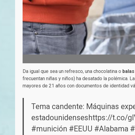
Da igual que sea un refresco, una chocolatina o
balas
frecuentan niñas y niños) ha desatado la polémica. L
mayores de 21 años con documentos de identidad vá
Tema candente: Máquinas exp
estadounidenses
https://t.co/
#munición
#EEUU
#Alabama
#