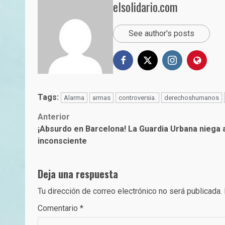
elsolidario.com
See author's posts
Tags:
Alarma
armas
controversia.
derechoshumanos
Post
Anterior
¡Absurdo en Barcelona! La Guardia Urbana niega 
navigation
inconsciente
Deja una respuesta
Tu dirección de correo electrónico no será publicada.
Comentario
*