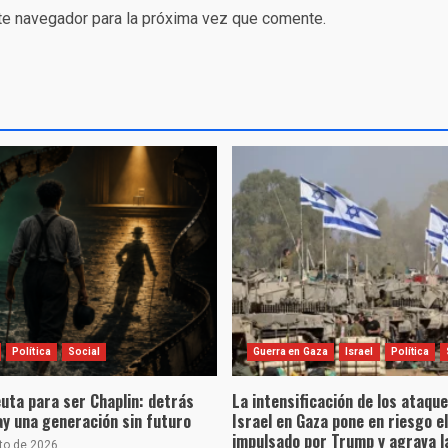
te navegador para la próxima vez que comente.
Política
Social
Guerra en Gaza
Israel
Política
uta para ser Chaplin: detrás
La intensificación de los ataqu
hay una generación sin futuro
Israel en Gaza pone en riesgo e
impulsado por Trump y agrava la
to de 2026