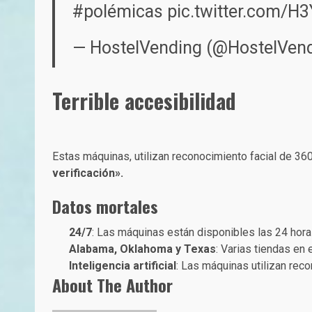
#polémicas
pic.twitter.com/
— HostelVending (@HostelVen
Terrible accesibilidad
Estas máquinas, utilizan reconocimiento facial de 360º
verificación».
Datos mortales
24/7
: Las máquinas están disponibles las 24 horas
Alabama, Oklahoma y Texas
: Varias tiendas en
Inteligencia artificial
: Las máquinas utilizan reco
About The Author