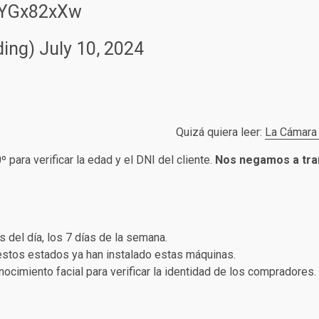
H3YGx82xXw
ding)
July 10, 2024
Quizá quiera leer:
La Cámara 
 para verificar la edad y el DNI del cliente.
Nos negamos a tran
 del día, los 7 días de la semana.
 estos estados ya han instalado estas máquinas.
nocimiento facial para verificar la identidad de los compradores.