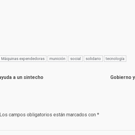
Máquinas expendedoras
munición
social
solidario
tecnología
ayuda a un sintecho
Gobierno y
Los campos obligatorios están marcados con
*