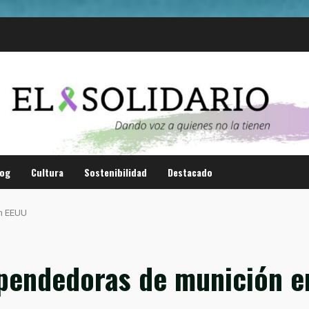
log
Cultura
Sostenibilidad
Destacado
en EEUU
pendedoras de munición e