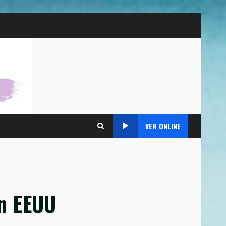
VER ONLINE
n EEUU