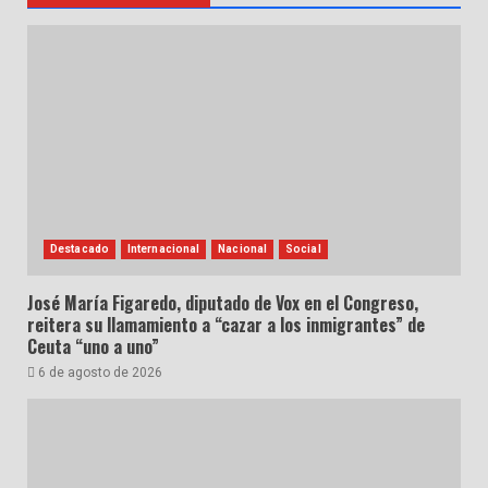
Destacado
Internacional
Nacional
Social
José María Figaredo, diputado de Vox en el Congreso,
reitera su llamamiento a “cazar a los inmigrantes” de
Ceuta “uno a uno”
6 de agosto de 2026