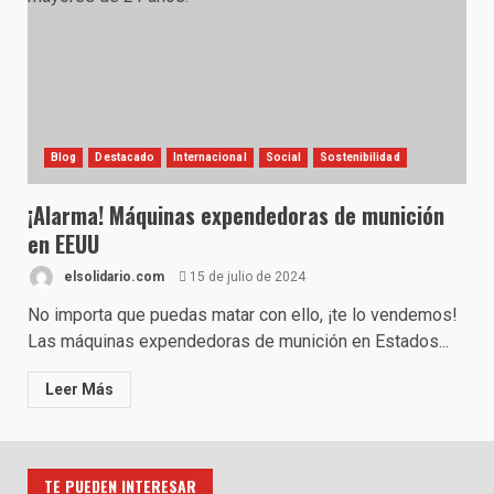
Blog
Destacado
Internacional
Social
Sostenibilidad
¡Alarma! Máquinas expendedoras de munición
en EEUU
elsolidario.com
15 de julio de 2024
No importa que puedas matar con ello, ¡te lo vendemos!
Las máquinas expendedoras de munición en Estados...
Leer Más
TE PUEDEN INTERESAR