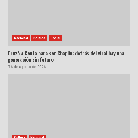
Nacional
Política
Social
Cruzó a Ceuta para ser Chaplin: detrás del viral hay una
generación sin futuro
6 de agosto de 2026
Cultura
Nacional