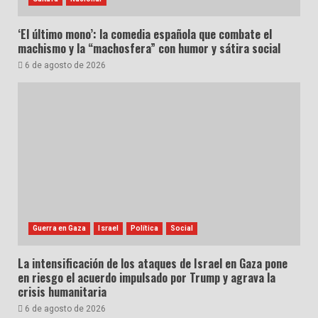
‘El último mono’: la comedia española que combate el
machismo y la “machosfera” con humor y sátira social
6 de agosto de 2026
Guerra en Gaza
Israel
Política
Social
La intensificación de los ataques de Israel en Gaza pone
en riesgo el acuerdo impulsado por Trump y agrava la
crisis humanitaria
6 de agosto de 2026