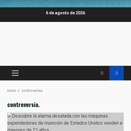
Saltar
6 de agosto de 2026
al
contenido
MENÚ
PRINCIPAL
Inicio
controversia.
controversia.