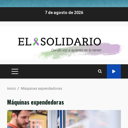
Saltar
7 de agosto de 2026
al
contenido
MENÚ
PRINCIPAL
Inicio
Máquinas expendedoras
Máquinas expendedoras