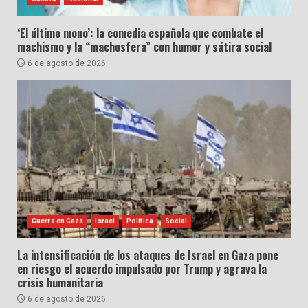
‘El último mono’: la comedia española que combate el
machismo y la “machosfera” con humor y sátira social
6 de agosto de 2026
Guerra en Gaza
Israel
Política
Social
La intensificación de los ataques de Israel en Gaza pone
en riesgo el acuerdo impulsado por Trump y agrava la
crisis humanitaria
6 de agosto de 2026