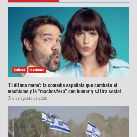
Cultura
Nacional
‘El último mono’: la comedia española que combate el
machismo y la “machosfera” con humor y sátira social
6 de agosto de 2026