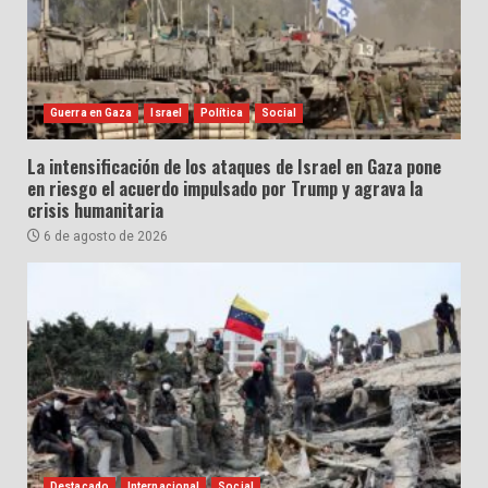
Guerra en Gaza
Israel
Política
Social
La intensificación de los ataques de Israel en Gaza pone
en riesgo el acuerdo impulsado por Trump y agrava la
crisis humanitaria
6 de agosto de 2026
Destacado
Internacional
Social