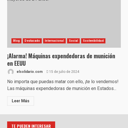
Blog
Destacado
Internacional
Social
Sostenibilidad
¡Alarma! Máquinas expendedoras de munición
en EEUU
elsolidario.com
15 de julio de 2024
No importa que puedas matar con ello, ¡te lo vendemos!
Las máquinas expendedoras de munición en Estados...
Leer Más
TE PUEDEN INTERESAR