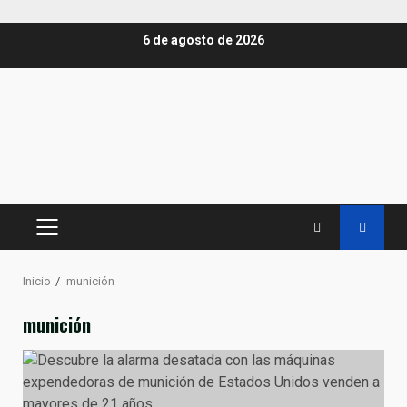
Saltar
6 de agosto de 2026
al
contenido
MENÚ
PRINCIPAL
Inicio
munición
munición