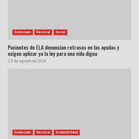
Destacado
Nacional
Social
Pacientes de ELA denuncian retrasos en las ayudas y
exigen aplicar ya la ley para una vida digna
5 de agosto de 2026
Destacado
Nacional
Sostenibilidad