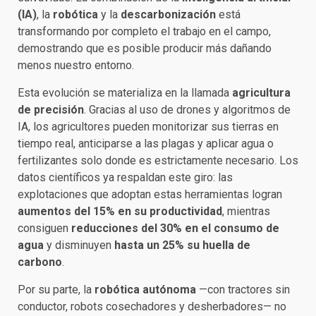
(IA)
, la
robótica
y la
descarbonización
está
transformando por completo el trabajo en el campo,
demostrando que es posible producir más dañando
menos nuestro entorno.
Esta evolución se materializa en la llamada
agricultura
de precisión
. Gracias al uso de drones y algoritmos de
IA, los agricultores pueden monitorizar sus tierras en
tiempo real, anticiparse a las plagas y aplicar agua o
fertilizantes solo donde es estrictamente necesario. Los
datos científicos ya respaldan este giro: las
explotaciones que adoptan estas herramientas logran
aumentos del 15% en su productividad
, mientras
consiguen
reducciones del 30% en el consumo de
agua
y disminuyen
hasta un 25% su huella de
carbono
.
Por su parte, la
robótica autónoma
—con tractores sin
conductor, robots cosechadores y desherbadores— no