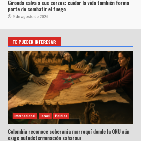
Gironda salva a sus corzos: cuidar la vida también forma
parte de combatir el fuego
9 de agosto de 2026
TE PUEDEN INTERESAR
Internacional
Israel
Política
Colombia reconoce soberanía marroquí donde la ONU aún
exige autodeterminación saharaui