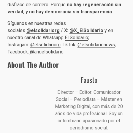
disfrace de cordero. Porque
no hay regeneración sin
verdad, y no hay democracia sin transparencia
.
Síguenos en nuestras redes
sociales
@elsolidariorg
/
X:
@X_ElSolidario
y en
nuestro canal de Whatsapp
El Solidario
;
Instragam:
@elsolidariorg
TikTok:
@elsolidarionews
;
Facebook:
@angelsolidario
About The Author
Fausto
Director – Editor: Comunicador
Social – Periodista – Máster en
Marketing Digital, con más de 20
años de vida profesional. Soy un
colombiano apasionado por el
periodismo social.