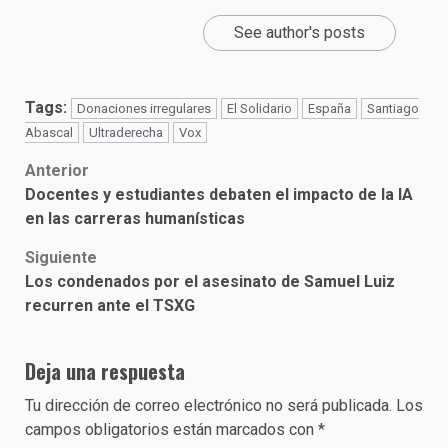
See author's posts
Tags:
Donaciones irregulares
El Solidario
España
Santiago
Abascal
Ultraderecha
Vox
Post
Anterior
Docentes y estudiantes debaten el impacto de la IA
navigation
en las carreras humanísticas
Siguiente
Los condenados por el asesinato de Samuel Luiz
recurren ante el TSXG
Deja una respuesta
Tu dirección de correo electrónico no será publicada.
Los
campos obligatorios están marcados con
*