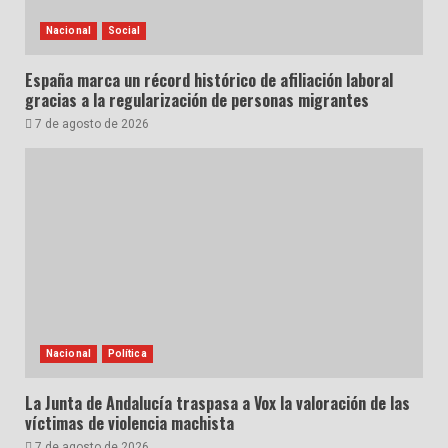
Nacional
Social
España marca un récord histórico de afiliación laboral
gracias a la regularización de personas migrantes
7 de agosto de 2026
Nacional
Política
La Junta de Andalucía traspasa a Vox la valoración de las
víctimas de violencia machista
7 de agosto de 2026