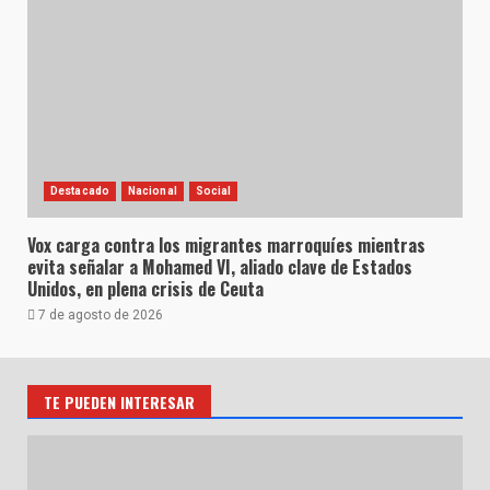
Destacado
Nacional
Social
Vox carga contra los migrantes marroquíes mientras
evita señalar a Mohamed VI, aliado clave de Estados
Unidos, en plena crisis de Ceuta
7 de agosto de 2026
TE PUEDEN INTERESAR