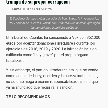
trampa de su propia corrupción
Fausto
30 de abril de 2025
El Solidario: Santiago Abascal, líder de Vox. Según la investigación
del Tribunal de Cuentas, Vox habría vulnerado las normas que rigen
las donaciones a partidos políticos
El Tribunal de Cuentas ha sancionado a Vox con 862.000
euros por aceptar donaciones irregulares durante los
ejercicios de 2018, 2019 y 2020. La infracción ha sido
calificada como “muy grave” por el propio órgano
fiscalizador.
Y sin embargo, el partido ultraderechista, que se vende
como adalid de la ley, el orden y la pureza institucional,
no solo se niega a asumir responsabilidades, sino que
ya ha anunciado que recurrirá la sanción
.
TE LO RECOMENDAMOS