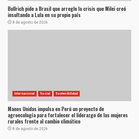
Bullrich pide a Brasil que arregle la crisis que Milei creó
insultando a Lula en su propio país
8 de agosto de 2026
Internacional
Social
Sostenibilidad
Manos Unidas impulsa en Perú un proyecto de
agroecología para fortalecer el liderazgo de las mujeres
rurales frente al cambio climático
8 de agosto de 2026