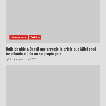
Internacional
Política
Bullrich pide a Brasil que arregle la crisis que Milei creó
insultando a Lula en su propio país
8 de agosto de 2026