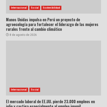
Internacional
Social
Sostenibilidad
Manos Unidas impulsa en Perú un proyecto de
agroecología para fortalecer el liderazgo de las mujeres
rurales frente al cambio climático
8 de agosto de 2026
Internacional
Social
El mercado laboral de EE.UU. pierde 23.000 empleos en
julio y castiga especialmente al empleo juvenil