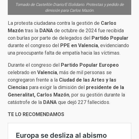
Tomado de Castellón Diario/E lSolidario. Protestas y pedido de
dimisión para Carlos Mazón.
La protesta ciudadana contra la gestión de
Carlos
Mazón
tras la
DANA
de octubre de 2024 fue recibida
con burlas por parte de delegados del
Partido Popular
durante el congreso del
PPE en Valencia
, evidenciando
una preocupante falta de empatía hacia las víctimas.
Durante el congreso del
Partido Popular Europeo
celebrado en
Valencia
, más de mil personas se
congregaron frente a la
Ciudad de las Artes y las
Ciencias
para exigir la dimisión del
presidente de la
Generalitat, Carlos Mazón
, por su gestión durante la
catástrofe de la
DANA
que dejó 227 fallecidos.
TE LO RECOMENDAMOS