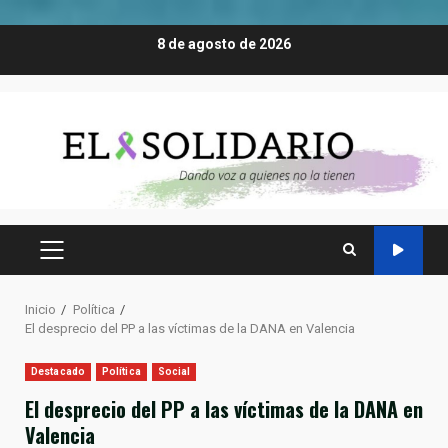
Saltar
8 de agosto de 2026
al
contenido
MENÚ
PRINCIPAL
Inicio
Política
El desprecio del PP a las víctimas de la DANA en Valencia
Destacado
Política
Social
El desprecio del PP a las víctimas de la DANA en
Valencia