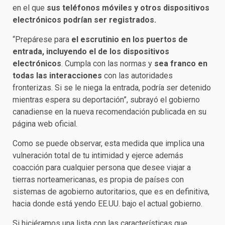
en el que
sus teléfonos móviles y otros dispositivos
electrónicos podrían ser registrados.
“Prepárese para
el escrutinio en los puertos de
entrada, incluyendo el de los dispositivos
electrónicos
. Cumpla con las normas y
sea franco en
todas las interacciones
con las autoridades
fronterizas. Si se le niega la entrada, podría ser detenido
mientras espera su deportación”, subrayó el gobierno
canadiense en la nueva recomendación publicada en su
página web oficial.
Como se puede observar, esta medida que implica una
vulneración total de tu intimidad y ejerce además
coacción para cualquier persona que desee viajar a
tierras norteamericanas, es propia de países con
sistemas de agobierno autoritarios, que es en definitiva,
hacia donde está yendo EE.UU. bajo el actual gobierno.
Si hiciéramos una lista con las características que