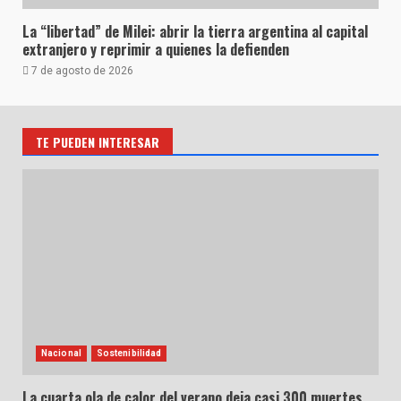
La “libertad” de Milei: abrir la tierra argentina al capital
extranjero y reprimir a quienes la defienden
7 de agosto de 2026
TE PUEDEN INTERESAR
Nacional
Sostenibilidad
La cuarta ola de calor del verano deja casi 300 muertes