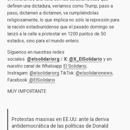
definen una dictadura, veríamos como Trump, paso a
paso, dictamen a dictamen, va cumpliéndolas
religiosamente, lo que implica no sólo la represión para
la nación estadounidense que el pasado domingo se
lanzó a la calle a protestar en 1200 puntos de 50
estados, sino para el mundo entero.
Síguenos en nuestras redes
sociales
@elsolidariorg
/
X:
@X_ElSolidario
y en
nuestro canal de Whatsapp
El Solidario
;
Instragam:
@elsolidariorg
TikTok:
@elsolidarionews
;
Facebook:
@ElSolidario
MUY IMPORTANTE
Protestas masivas en EE.UU. ante la deriva
antidemocrática de las políticas de Donald