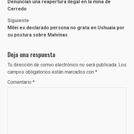
Denuncian una reapertura ilegal en la mina de
navigation
Cerredo
Siguiente
Milei es declarado persona no grata en Ushuaia por
su postura sobre Malvinas
Deja una respuesta
Tu dirección de correo electrónico no será publicada.
Los
campos obligatorios están marcados con
*
Comentario
*