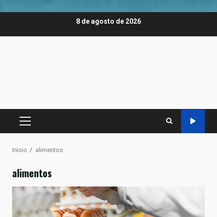
Saltar
8 de agosto de 2026
al
contenido
MENÚ
PRINCIPAL
Inicio
alimentos
alimentos