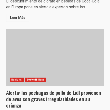
El descubrimiento de clorato en bebidas de Coca-Cola
en Europa pone en alerta a expertos sobre los...
Leer Más
Nacional
Sostenibilidad
Alerta: las pechugas de pollo de Lidl provienen
de aves con graves irregularidades en su
crianza