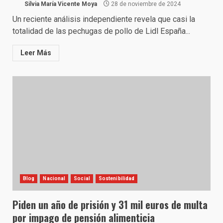
Silvia María Vicente Moya
28 de noviembre de 2024
Un reciente análisis independiente revela que casi la
totalidad de las pechugas de pollo de Lidl España...
Leer Más
Blog
Nacional
Social
Sostenibilidad
Piden un año de prisión y 31 mil euros de multa
por impago de pensión alimenticia