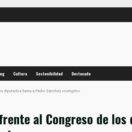
log
Cultura
Sostenibilidad
Destacado
 los diputados llama a Pedro Sánchez «corrupto»
 frente al Congreso de los