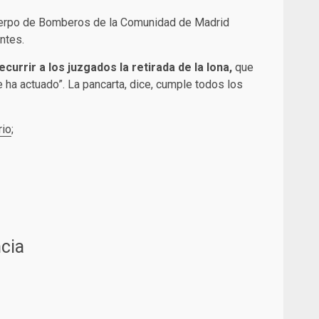
 cuerpo de Bomberos de la Comunidad de Madrid
ntes.
urrir a los juzgados la retirada de la lona,
que
se ha actuado”. La pancarta, dice, cumple todos los
rio
;
cia