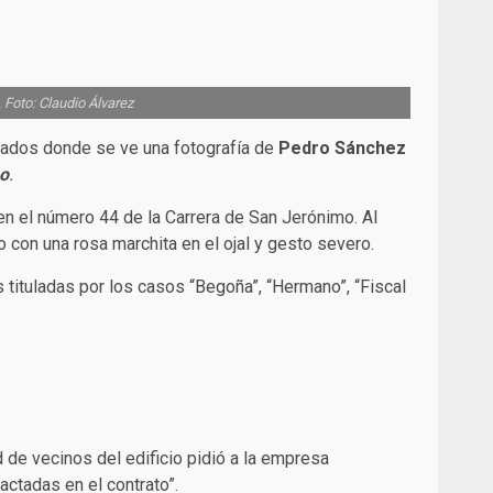
. Foto: Claudio Álvarez
utados donde se ve una fotografía de
Pedro Sánchez
no
.
en el número 44 de la Carrera de San Jerónimo. Al
vo con una rosa marchita en el ojal y gesto severo.
tituladas por los casos “Begoña”, “Hermano”, “Fiscal
 de vecinos del edificio pidió a la empresa
actadas en el contrato”.