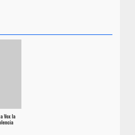
a Vox la
olencia