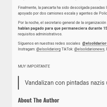
Finalmente, la pancarta ha sido descolgada pasadas 
apoyado por dos camiones escala y agentes de Policí
Por la noche, el secretario general de la organización
habían pagado para que permaneciera durante 15
requisitos administrativos.
Síguenos en nuestras redes sociales
@elsolidarior
Instragam:
@elsolidariorg
TikTok:
@elsolidarionews
;
MUY IMPORTANTE
Vandalizan con pintadas nazis 
About The Author