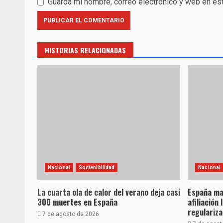
Guarda mi nombre, correo electrónico y web en es
HISTORIAS RELACIONADAS
Nacional
Sostenibilidad
Nacional
La cuarta ola de calor del verano deja casi
España ma
300 muertes en España
afiliación 
regulariz
7 de agosto de 2026