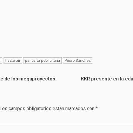
s
hazte oír
pancarta publicitaria
Pedro Sanchez
nce de los megaproyectos
KKR presente en la edu
Los campos obligatorios están marcados con
*