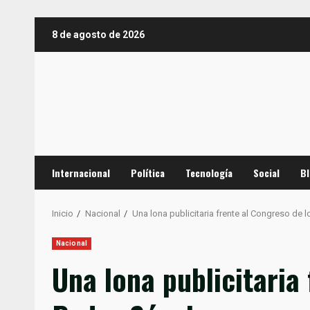
Saltar
8 de agosto de 2026
al
contenido
Internacional
Política
Tecnología
Social
B
Inicio
Nacional
Una lona publicitaria frente al Congreso de
Nacional
Una lona publicitaria