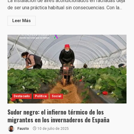
La instalación de aires acondicionados en fachadas deja
de ser una práctica habitual sin consecuencias. Con la...
Leer Más
Destacado
Política
Social
Sudor negro: el infierno térmico de los
migrantes en los invernaderos de España
Fausto
10 de julio de 2025