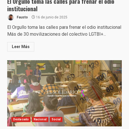
El Orgullo toma las calles para frenar el odio
institucional
Fausto
16 de junio de 2025
El Orgullo toma las calles para frenar el odio institucional
Más de 30 movilizaciones del colectivo LGTBI+...
Leer Más
Destacado
Nacional
Social