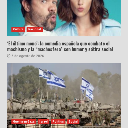
Cultura
Nacional
‘El último mono’: la comedia española que combate el
machismo y la “machosfera” con humor y sátira social
6 de agosto de 2026
Guerra en Gaza
Israel
Política
Social