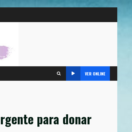
VER ONLINE
rgente para donar