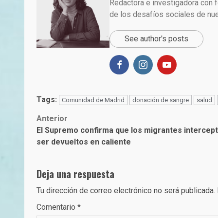
Redactora e investigadora con f
de los desafíos sociales de nu
See author's posts
Tags:
Comunidad de Madrid
donación de sangre
salud
Post
Anterior
El Supremo confirma que los migrantes intercep
navigation
ser devueltos en caliente
Deja una respuesta
Tu dirección de correo electrónico no será publicada.
Comentario
*