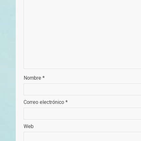
Nombre
*
Correo electrónico
*
Web