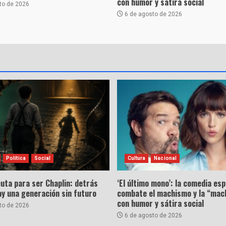
con humor y sátira social
to de 2026
6 de agosto de 2026
Política
Social
Cultura
Nacional
uta para ser Chaplin: detrás
‘El último mono’: la comedia es
hay una generación sin futuro
combate el machismo y la “mac
con humor y sátira social
to de 2026
6 de agosto de 2026