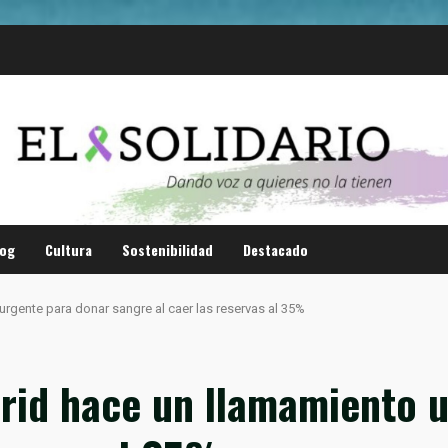
log
Cultura
Sostenibilidad
Destacado
gente para donar sangre al caer las reservas al 35%
id hace un llamamiento u