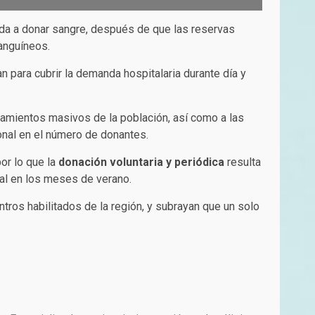
uda a donar sangre, después de que las reservas
sanguíneos.
n para cubrir la demanda hospitalaria durante día y
zamientos masivos de la población, así como a las
onal en el número de donantes.
or lo que la
donación voluntaria y periódica
resulta
ial en los meses de verano.
tros habilitados de la región, y subrayan que un solo