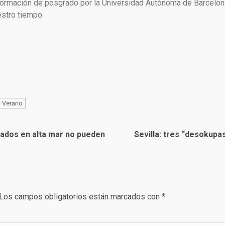
ormación de posgrado por la Universidad Autónoma de Barcelona. 
estro tiempo.
Verano
tados en alta mar no pueden
Sevilla: tres “desokupas
Los campos obligatorios están marcados con
*