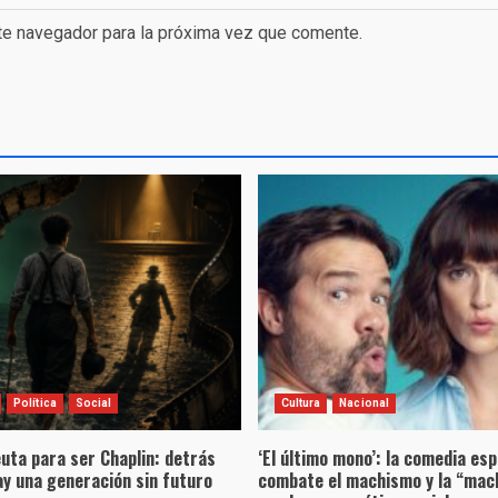
te navegador para la próxima vez que comente.
Política
Social
Cultura
Nacional
uta para ser Chaplin: detrás
‘El último mono’: la comedia es
hay una generación sin futuro
combate el machismo y la “mac