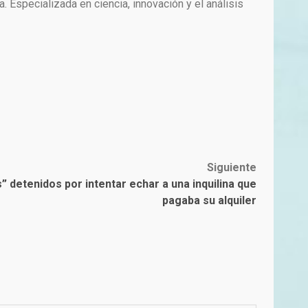
Especializada en ciencia, innovación y el análisis
Siguiente
” detenidos por intentar echar a una inquilina que
pagaba su alquiler