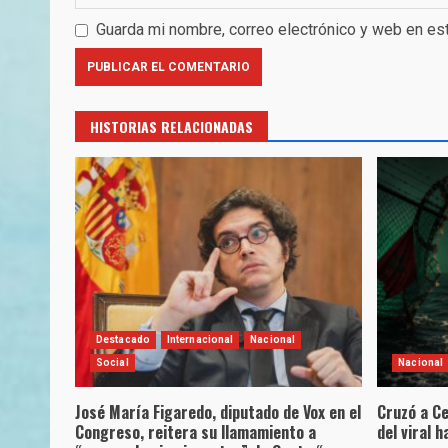
Guarda mi nombre, correo electrónico y web en es
HISTORIAS RELACIONADAS
Destacado
Internacional
Nacional
Social
Nacional
José María Figaredo, diputado de Vox en el
Cruzó a Ce
Congreso, reitera su llamamiento a
del viral 