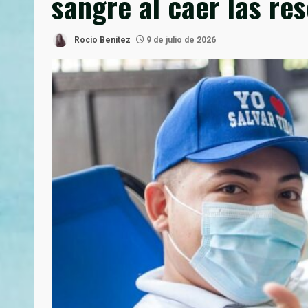
sangre al caer las re
Rocío Benítez
9 de julio de 2026