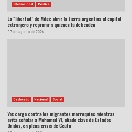
Internacional
Política
La “libertad” de Milei: abrir la tierra argentina al capital
extranjero y reprimir a quienes la defienden
7 de agosto de 2026
Destacado
Nacional
Social
Vox carga contra los migrantes marroquíes mientras
evita señalar a Mohamed VI, aliado clave de Estados
Unidos, en plena crisis de Ceuta