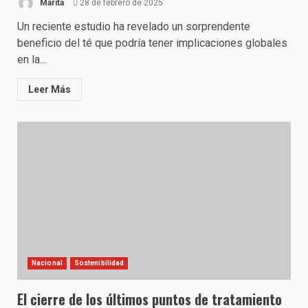
Marita
28 de febrero de 2025
Un reciente estudio ha revelado un sorprendente
beneficio del té que podría tener implicaciones globales
en la...
Leer Más
Nacional
Sostenibilidad
El cierre de los últimos puntos de tratamiento