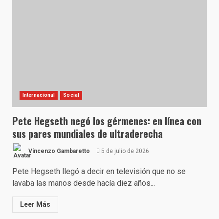
Internacional
Social
Pete Hegseth negó los gérmenes: en línea con
sus pares mundiales de ultraderecha
Vincenzo Gambaretto
5 de julio de 2026
Pete Hegseth llegó a decir en televisión que no se
lavaba las manos desde hacía diez años...
Leer Más