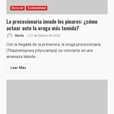
Nacional
Sostenibilidad
La procesionaria invade los pinares: ¿cómo
actuar ante la oruga más temida?
Marita
27 de febrero de 2025
Con la llegada de la primavera, la oruga procesionaria
(Thaumetopoea pityocampa) se convierte en una
amenaza latente...
Leer Más