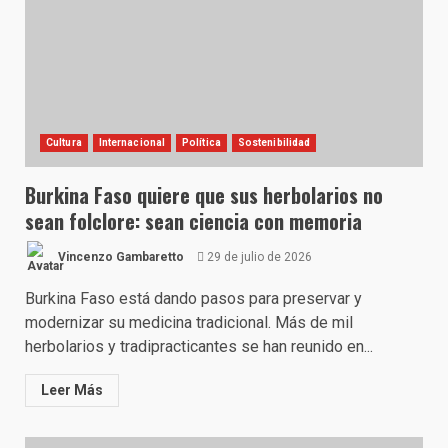
Cultura
Internacional
Política
Sostenibilidad
Burkina Faso quiere que sus herbolarios no
sean folclore: sean ciencia con memoria
Vincenzo Gambaretto
29 de julio de 2026
Burkina Faso está dando pasos para preservar y
modernizar su medicina tradicional. Más de mil
herbolarios y tradipracticantes se han reunido en...
Leer Más