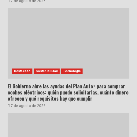
7 de agosto de 2026
Destacado
Sostenibilidad
Tecnología
El Gobierno abre las ayudas del Plan Auto+ para comprar
coches eléctricos: quién puede solicitarlas, cuánto dinero
ofrecen y qué requisitos hay que cumplir
7 de agosto de 2026