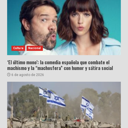
Cultura
Nacional
‘El último mono’: la comedia española que combate el
machismo y la “machosfera” con humor y sátira social
6 de agosto de 2026