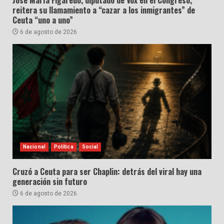
José María Figaredo, diputado de Vox en el Congreso,
reitera su llamamiento a “cazar a los inmigrantes” de
Ceuta “uno a uno”
6 de agosto de 2026
Nacional
Política
Social
Cruzó a Ceuta para ser Chaplin: detrás del viral hay una
generación sin futuro
6 de agosto de 2026