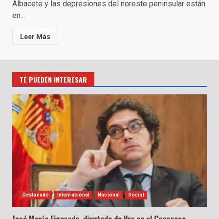
Albacete y las depresiones del noreste peninsular están
en...
Leer Más
TE PUEDEN INTERESAR
Destacado
Internacional
Nacional
Social