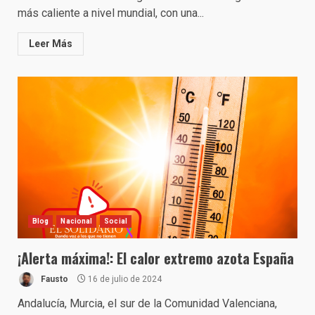
más caliente a nivel mundial, con una...
Leer Más
Blog
Nacional
Social
¡Alerta máxima!: El calor extremo azota España
Fausto
16 de julio de 2024
Andalucía, Murcia, el sur de la Comunidad Valenciana,