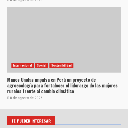
8 de agosto de 2026
Internacional
Social
Sostenibilidad
Manos Unidas impulsa en Perú un proyecto de
agroecología para fortalecer el liderazgo de las mujeres
rurales frente al cambio climático
8 de agosto de 2026
TE PUEDEN INTERESAR