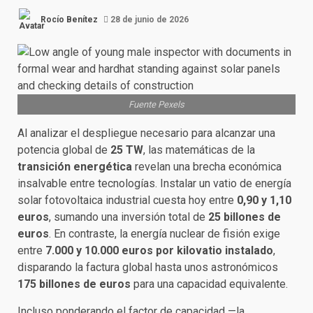
Rocío Benítez
28 de junio de 2026
Fuente Pexels
Al analizar el despliegue necesario para alcanzar una
potencia global de
25 TW
, las matemáticas de la
transición energética
revelan una brecha económica
insalvable entre tecnologías. Instalar un vatio de energía
solar fotovoltaica industrial cuesta hoy entre
0,90 y 1,10
euros
, sumando una inversión total de
25 billones de
euros
. En contraste, la energía nuclear de fisión exige
entre
7.000 y 10.000 euros por kilovatio instalado
,
disparando la factura global hasta unos astronómicos
175 billones de euros
para una capacidad equivalente.
Incluso ponderando el factor de capacidad —la