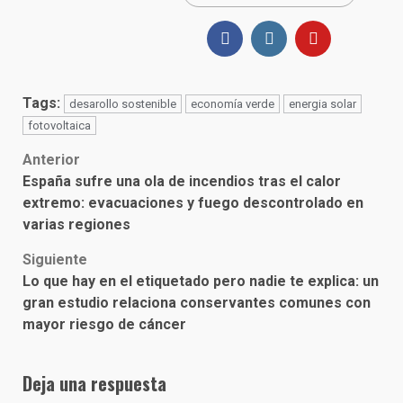
Tags:
desarollo sostenible
economía verde
energia solar
fotovoltaica
Post
Anterior
España sufre una ola de incendios tras el calor
navigation
extremo: evacuaciones y fuego descontrolado en
varias regiones
Siguiente
Lo que hay en el etiquetado pero nadie te explica: un
gran estudio relaciona conservantes comunes con
mayor riesgo de cáncer
Deja una respuesta